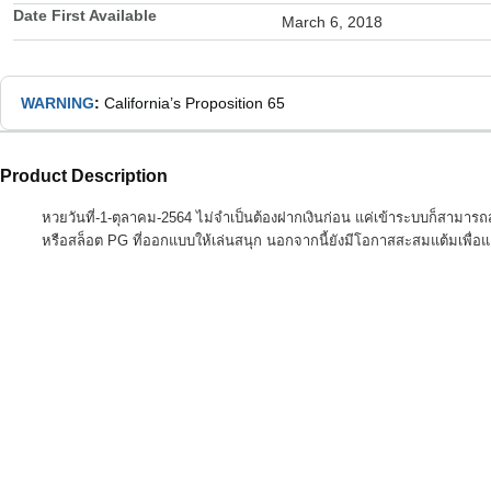
Date First Available
March 6, 2018
WARNING
:
California’s Proposition 65
Product Description
หวยวันที่-1-ตุลาคม-2564 ไม่จำเป็นต้องฝากเงินก่อน แค่เข้าระบบก็สามารถส
หรือสล็อต PG ที่ออกแบบให้เล่นสนุก นอกจากนี้ยังมีโอกาสสะสมแต้มเพื่อแ