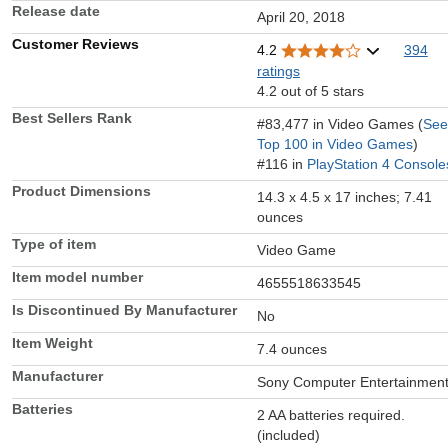
Release date
April 20, 2018
Customer Reviews
4.2
394
ratings
4.2 out of 5 stars
Best Sellers Rank
#83,477 in Video Games (
See
Top 100 in Video Games
)
#116 in
PlayStation 4 Console
Product Dimensions
14.3 x 4.5 x 17 inches; 7.41
ounces
Type of item
Video Game
Item model number
4655518633545
Is Discontinued By Manufacturer
No
Item Weight
7.4 ounces
Manufacturer
Sony Computer Entertainmen
Batteries
2 AA batteries required.
(included)