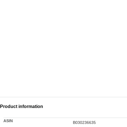
Product information
ASIN
B030236635