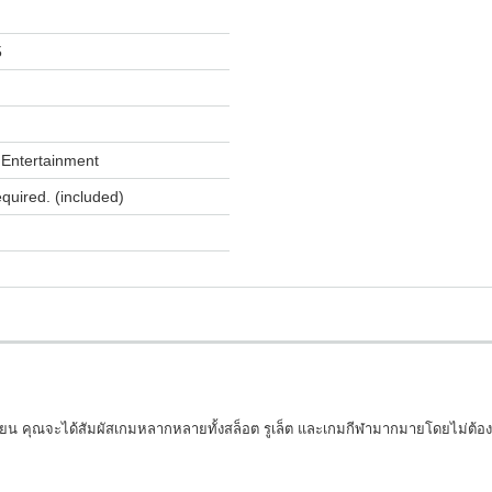
5
Entertainment
equired. (included)
บียน คุณจะได้สัมผัสเกมหลากหลายทั้งสล็อต รูเล็ต และเกมกีฬามากมายโดยไม่ต้องเ