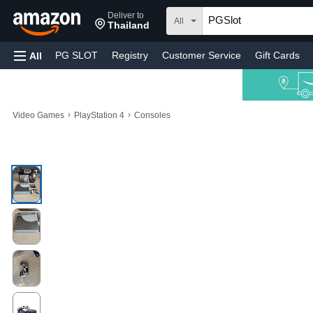
Deliver to
All
Thailand
PG SLOT
Registry
Customer Service
Gift Cards
All
›
›
Video Games
PlayStation 4
Consoles