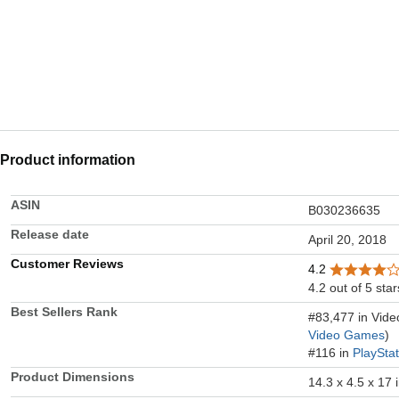
Product information
ASIN
B030236635
Release date
April 20, 2018
Customer Reviews
4.2
4.2 out of 5 star
Best Sellers Rank
#83,477 in Vid
Video Games
)
#116 in
PlaySta
Product Dimensions
14.3 x 4.5 x 17