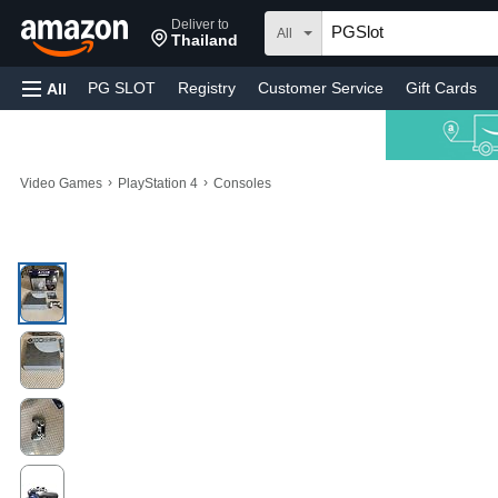
Deliver to
All
Thailand
PG SLOT
Registry
Customer Service
Gift Cards
All
›
›
Video Games
PlayStation 4
Consoles