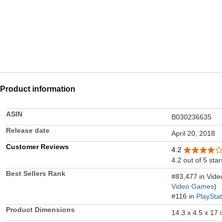
Product information
ASIN
B030236635
Release date
April 20, 2018
Customer Reviews
4.2
4.2 out of 5 star
Best Sellers Rank
#83,477 in Vid
Video Games
)
#116 in
PlaySta
Product Dimensions
14.3 x 4.5 x 17