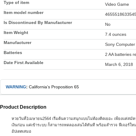
Type of item
Video Game
Item model number
465551863354
Is Discontinued By Manufacturer
No
Item Weight
7.4 ounces
Manufacturer
Sony Computer 
Batteries
2 AA batteries r
Date First Available
March 6, 2018
WARNING
:
California’s Proposition 65
Product Description
หวยวันที่1เมษายน2564 เริ่มต้นความสนุกแบบไม่ต้องคิดเยอะ เพียงแค่สมัค
เงินก่อน แค่เข้าระบบ ก็สามารถทดลองเล่นได้ทันที พร้อมสำรวจ ฟีเจอร์ให
อัปเดตเสมอ