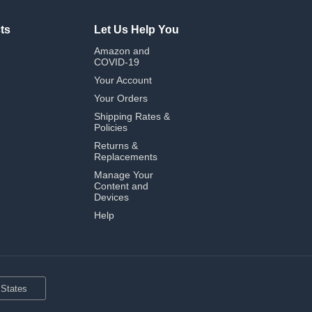
ts
Let Us Help You
Amazon and
COVID-19
Your Account
Your Orders
Shipping Rates &
Policies
Returns &
Replacements
Manage Your
Content and
Devices
Help
 States