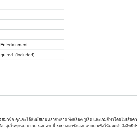
5
Entertainment
equired. (included)
รสมาชิก คุณจะได้สัมผัสเกมหลากหลาย ทั้งสล็อต รูเล็ต และเกมกีฬาโดยไม่เสียค่าใ
ม่ล่าสุดในทุกหมวดเกม นอกจากนี้ ระบบสมาชิกออกแบบมาเพื่อให้คุณเข้าถึงสิทธิประ