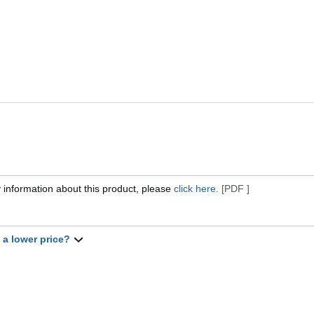
 information about this product, please
click here.
[PDF ]
t a lower price?