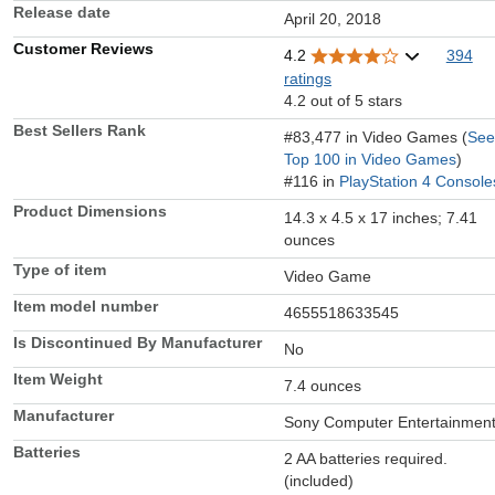
Release date
April 20, 2018
Customer Reviews
4.2
394
ratings
4.2 out of 5 stars
Best Sellers Rank
#83,477 in Video Games (
See
Top 100 in Video Games
)
#116 in
PlayStation 4 Console
Product Dimensions
14.3 x 4.5 x 17 inches; 7.41
ounces
Type of item
Video Game
Item model number
4655518633545
Is Discontinued By Manufacturer
No
Item Weight
7.4 ounces
Manufacturer
Sony Computer Entertainmen
Batteries
2 AA batteries required.
(included)