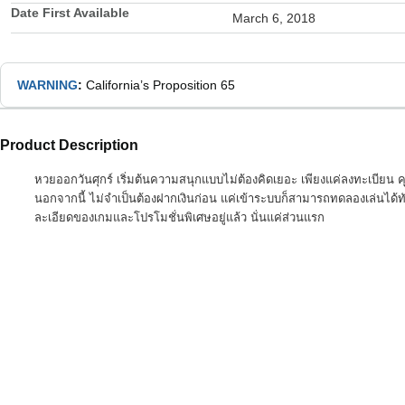
Date First Available
March 6, 2018
WARNING
:
California’s Proposition 65
Product Description
หวยออกวันศุกร์ เริ่มต้นความสนุกแบบไม่ต้องคิดเยอะ เพียงแค่ลงทะเบียน คุ
นอกจากนี้ ไม่จำเป็นต้องฝากเงินก่อน แค่เข้าระบบก็สามารถทดลองเล่นได้ทั
ละเอียดของเกมและโปรโมชั่นพิเศษอยู่แล้ว นั่นแค่ส่วนแรก