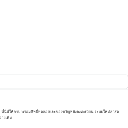
ี่นี่มีให้ครบ พร้อมสิทธิ์ทดลองและของขวัญหลังลงทะเบียน ระบบใหม่ล่าสุด
่ายเพิ่ม