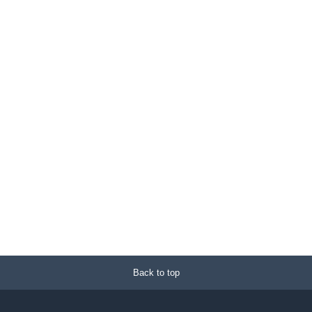
Back to top