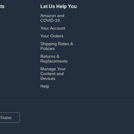
ts
Let Us Help You
Amazon and
COVID-19
Your Account
Your Orders
Shipping Rates &
Policies
Returns &
Replacements
Manage Your
Content and
Devices
Help
 States