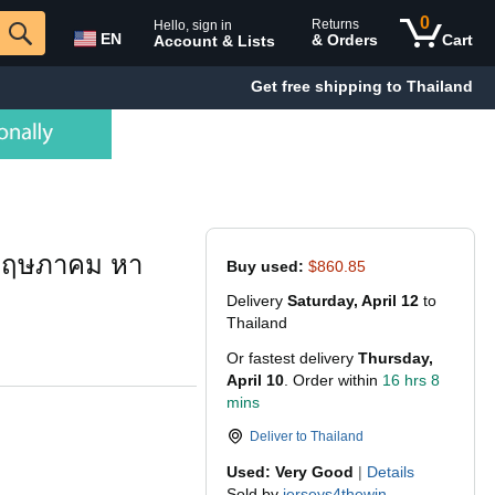
0
Returns
Hello, sign in
EN
& Orders
Cart
Account & Lists
Get free shipping to Thailand
นพฤษภาคม หา
Buy used:
$860.85
Delivery
Saturday, April 12
to
Thailand
Or fastest delivery
Thursday,
April 10
. Order within
16 hrs 8
mins
Deliver to
Thailand
Used: Very Good
|
Details
Sold by
jerseys4thewin