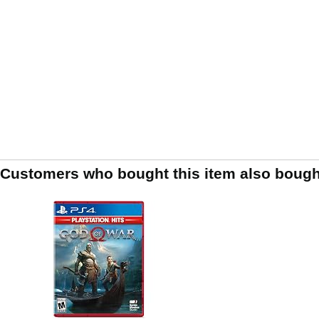
Customers who bought this item also bough