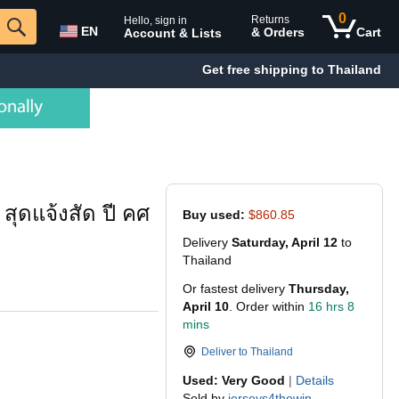
0
Returns
Hello, sign in
EN
& Orders
Cart
Account & Lists
Get free shipping to Thailand
ุดแจ้งสัด ปี คศ
Buy used:
$860.85
Delivery
Saturday, April 12
to
Thailand
Or fastest delivery
Thursday,
April 10
. Order within
16 hrs 8
mins
Deliver to
Thailand
Used: Very Good
|
Details
Sold by
jerseys4thewin