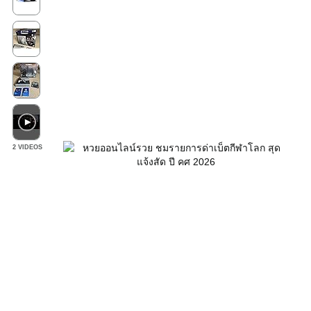
2 VIDEOS