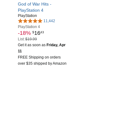
God of War Hits -
PlayStation 4
PlayStation
11,442
PlayStation 4
-18%
16
$
43
List:
$19.99
Get it as soon as
Friday, Apr
11
FREE Shipping on orders
over $35 shipped by Amazon