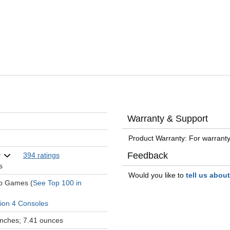
Warranty & Support
Product Warranty: For warranty
Feedback
394 ratings
s
Would you like to
tell us abou
eo Games (
See Top 100 in
tion 4 Consoles
 inches; 7.41 ounces