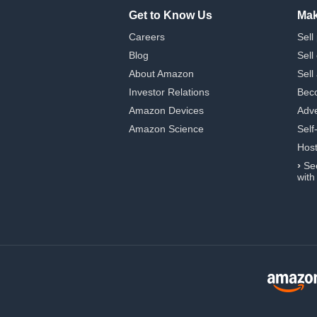
Get to Know Us
Mak
Careers
Sell
Blog
Sell
About Amazon
Sell
Investor Relations
Beco
Amazon Devices
Adve
Amazon Science
Self
Hos
›
Se
with