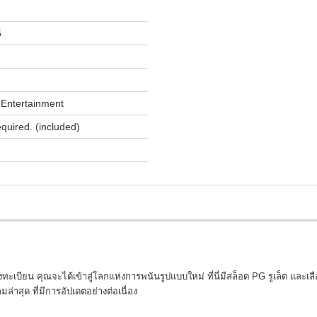
5
Entertainment
equired. (included)
ียน คุณจะได้เข้าสู่โลกแห่งการพนันรูปแบบใหม่ ที่นี่มีสล็อต PG รูเล็ต และเลื
่าสุด ที่มีการอัปเดตอย่างต่อเนื่อง