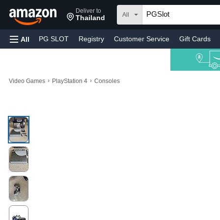
Deliver to
All
Thailand
PG SLOT
Registry
Customer Service
Gift Cards
All
›
›
Video Games
PlayStation 4
Consoles