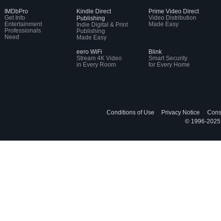
IMDbPro
Kindle Direct
Prime Video Direct
Get Info
Video Distribution
Publishing
Entertainment
Made Easy
Indie Digital & Print
Professionals
Publishing
Need
Made Easy
eero WiFi
Blink
Stream 4K Video
Smart Security
in Every Room
for Every Home
Conditions of Use
Privacy Notice
Cons
© 1996-2025, 