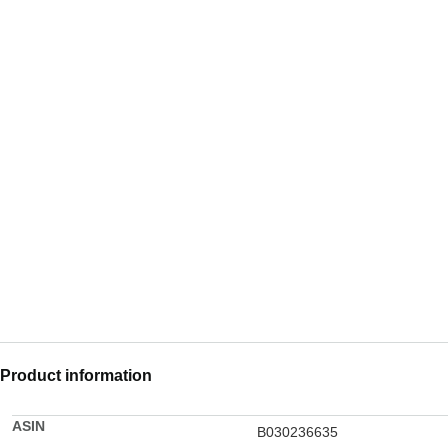
Product information
ASIN
B030236635