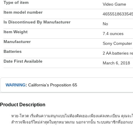
Type of item
Video Game
Item model number
465551863354
Is Discontinued By Manufacturer
No
Item Weight
7.4 ounces
Manufacturer
Sony Computer 
Batteries
2 AA batteries r
Date First Available
March 6, 2018
WARNING
:
California’s Proposition 65
Product Description
หวย-โหวต เริ่มต้นความสนุกแบบไม่ต้องคิดเยอะเพียงแค่ลงทะเบียน คุณจะได
สำรวจฟีเจอร์ใหม่ล่าสุดในทุกหมวดเกม นอกจากนั้น ระบบสมาชิกที่ออกแบบมาเ