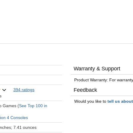
Warranty & Support
Product Warranty: For warranty
Feedback
394 ratings
s
Would you like to
tell us abou
eo Games (
See Top 100 in
tion 4 Consoles
 inches; 7.41 ounces