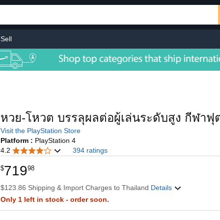
Sell
หวย-โหวต บรรลุผลต่อผู้เล่นระดับสูง กีฬา
Visit the PlayStation Store
Platform :
PlayStation 4
4.2
394 ratings
719
$
98
$123.86 Shipping & Import Charges to Thailand
Details
Only 1 left in stock - order soon.