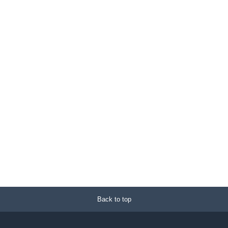
Back to top