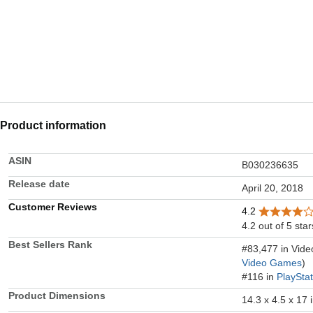
Product information
ASIN
B030236635
Release date
April 20, 2018
Customer Reviews
4.2
4.2 out of 5 star
Best Sellers Rank
#83,477 in Vid
Video Games
)
#116 in
PlaySta
Product Dimensions
14.3 x 4.5 x 17