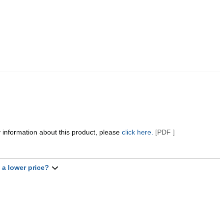
 information about this product, please
click here.
[PDF ]
t a lower price?