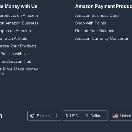
e Money with Us
Amazon Payment Produc
 products on Amazon
Amazon Business Card
 on Amazon Business
Shop with Points
 apps on Amazon
Reload Your Balance
me an Affiliate
Amazon Currency Converter
rtise Your Products
-Publish with Us
t an Amazon Hub
e More Make Money
 Us
English
$
USD - U.S. Dollar
United