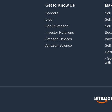
Get to Know Us
Mak
Careers
Sell
Blog
Sell
About Amazon
Sell
Investor Relations
Beco
Amazon Devices
Adve
Amazon Science
Self
Hos
›
Se
with