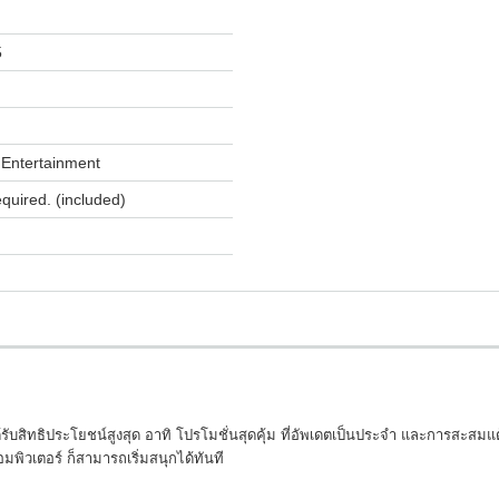
5
Entertainment
equired. (included)
ับสิทธิประโยชน์สูงสุด อาทิ โปรโมชั่นสุดคุ้ม ที่อัพเดตเป็นประจำ และการสะสม
พิวเตอร์ ก็สามารถเริ่มสนุกได้ทันที