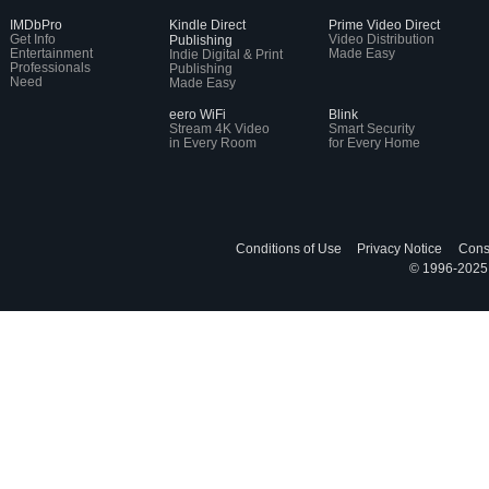
IMDbPro
Kindle Direct
Prime Video Direct
Get Info
Video Distribution
Publishing
Entertainment
Made Easy
Indie Digital & Print
Professionals
Publishing
Need
Made Easy
eero WiFi
Blink
Stream 4K Video
Smart Security
in Every Room
for Every Home
Conditions of Use
Privacy Notice
Cons
© 1996-2025, 