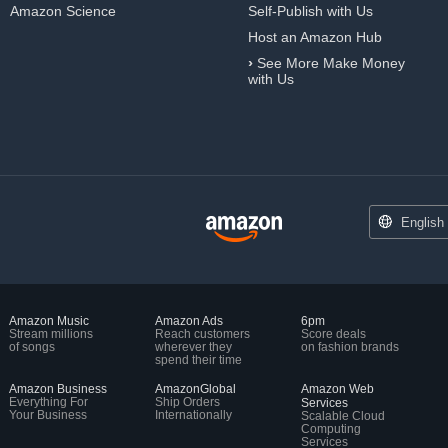
Amazon Science
Self-Publish with Us
Host an Amazon Hub
›
See More Make Money
with Us
English
Amazon Music
Amazon Ads
6pm
Stream millions
Reach customers
Score deals
of songs
wherever they
on fashion brands
spend their time
Amazon Business
AmazonGlobal
Amazon Web
Everything For
Ship Orders
Services
Your Business
Internationally
Scalable Cloud
Computing
Services