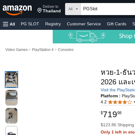
Deliver to
All
Thailand
PG SLOT
Registry
Customer Service
Gift Cards
S
All
›
›
Video Games
PlayStation 4
Consoles
หวย-1-ธันว
2026 และเข
Visit the PlayStat
Platform :
PlaySt
4.2
719
$
98
$123.86 Shipping
Only 1 left in st