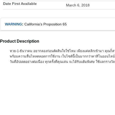
Date First Available
March 6, 2018
WARNING
:
California’s Proposition 65
Product Description
หวย-1-ธันวาคม อยากลองก่อนตัดสินใจใช่ไหม เพียงแค่คลิกเข้ามา คุณก็ส
พร้อมความลื่นไหลตลอดการใช้งาน เว็บไซต์นี้เป็นมากกว่าคาสิโนออนไลน์ ม
วันที่อัปเดตอย่างต่อเนื่อง ทุกครั้งที่คุณเล่น จะได้รับแต้มพิเศษ ใช้แลกรางวั