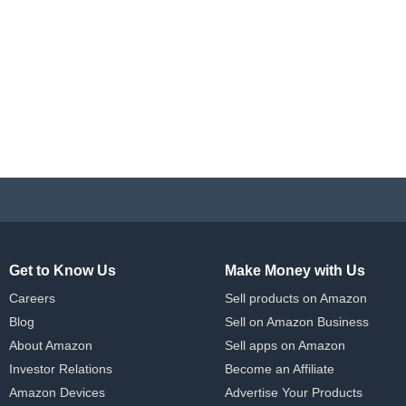
Get to Know Us
Make Money with Us
Careers
Sell products on Amazon
Blog
Sell on Amazon Business
About Amazon
Sell apps on Amazon
Investor Relations
Become an Affiliate
Amazon Devices
Advertise Your Products