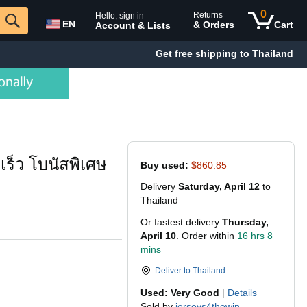
0
Returns
Hello, sign in
EN
& Orders
Cart
Account & Lists
Get free shipping to Thailand
ร็ว โบนัสพิเศษ
Buy used:
$860.85
Delivery
Saturday, April 12
to
Thailand
Or fastest delivery
Thursday,
April 10
. Order within
16 hrs 8
mins
Deliver to
Thailand
Used: Very Good
|
Details
Sold by
jerseys4thewin