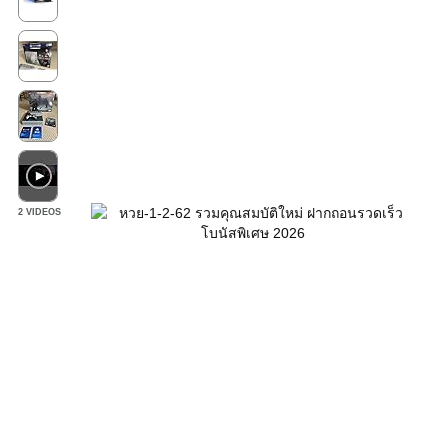
2 VIDEOS