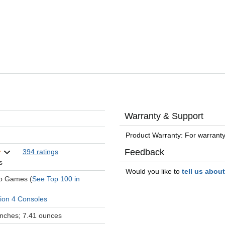
Warranty & Support
Product Warranty: For warranty
Feedback
394 ratings
s
Would you like to
tell us abou
eo Games (
See Top 100 in
tion 4 Consoles
 inches; 7.41 ounces