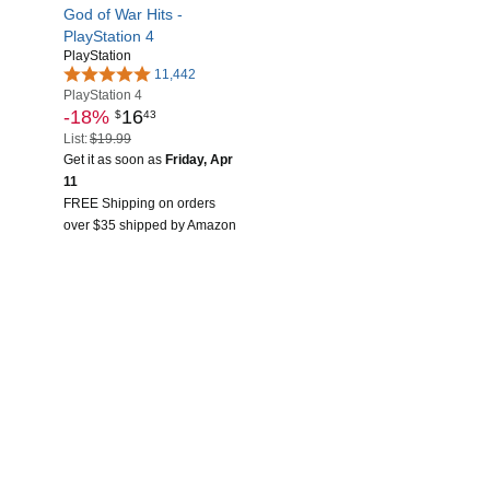
God of War Hits -
PlayStation 4
PlayStation
11,442
PlayStation 4
-18%
16
$
43
List:
$19.99
Get it as soon as
Friday, Apr
11
FREE Shipping on orders
over $35 shipped by Amazon