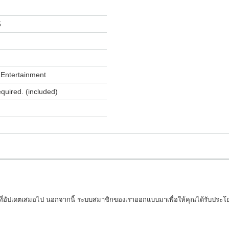
5
Entertainment
equired. (included)
ด ที่อัปเดตเสมอไป นอกจากนี้ ระบบสมาชิกของเราออกแบบมาเพื่อให้คุณได้รับประโย