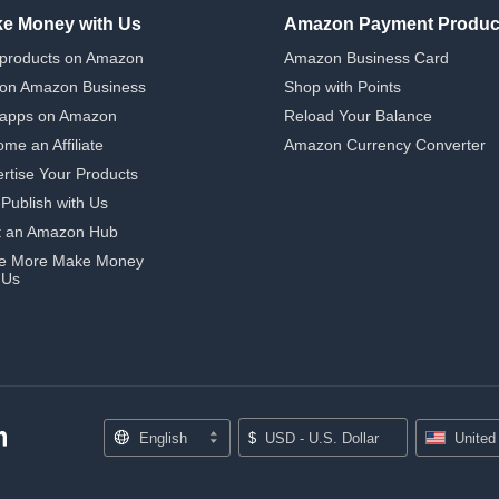
e Money with Us
Amazon Payment Produc
 products on Amazon
Amazon Business Card
 on Amazon Business
Shop with Points
 apps on Amazon
Reload Your Balance
me an Affiliate
Amazon Currency Converter
rtise Your Products
-Publish with Us
t an Amazon Hub
e More Make Money
 Us
English
$
USD - U.S. Dollar
United