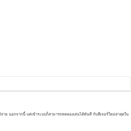
จ่าย นอกจากนี้ แค่เข้าระบบก็สามารถทดลองเล่นได้ทันที กับฟีเจอร์ใหม่ล่าสุดใน