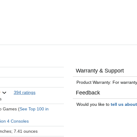
Warranty & Support
Product Warranty: For warranty
Feedback
394 ratings
s
Would you like to
tell us abou
eo Games (
See Top 100 in
tion 4 Consoles
 inches; 7.41 ounces