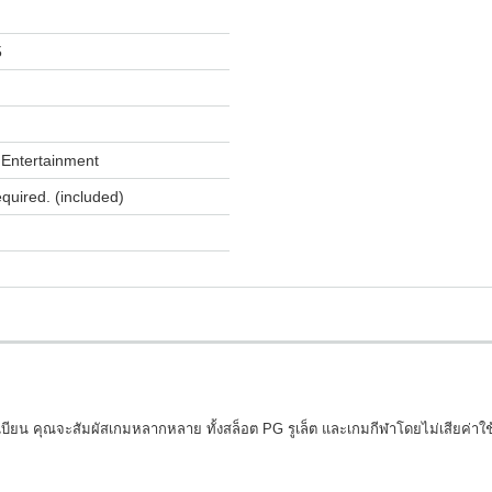
5
Entertainment
equired. (included)
บียน คุณจะสัมผัสเกมหลากหลาย ทั้งสล็อต PG รูเล็ต และเกมกีฬาโดยไม่เสียค่าใช้