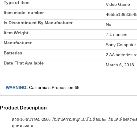
Type of item
Video Game
Item model number
465551863354
Is Discontinued By Manufacturer
No
Item Weight
7.4 ounces
Manufacturer
Sony Computer 
Batteries
2 AA batteries r
Date First Available
March 6, 2018
WARNING
:
California’s Proposition 65
Product Description
หวย-16-ธันวาคม-2566 เริ่มต้นความสนุกแบบไม่คิดเยอะ เริ่มแค่เพียงลงทะเ
ทุกหมวดเกม