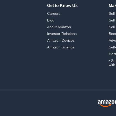
Get to Know Us
Mak
Careers
Sell
Blog
Sell
About Amazon
Sell
Investor Relations
Beco
Amazon Devices
Adve
Amazon Science
Self
Hos
›
Se
with