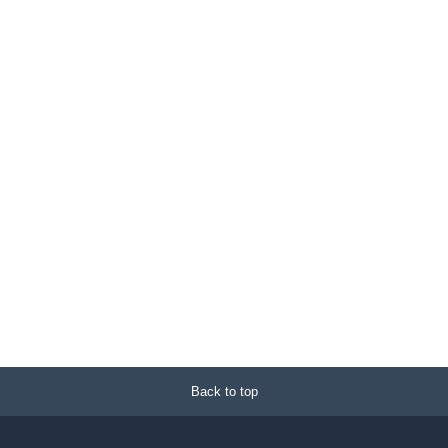
Back to top