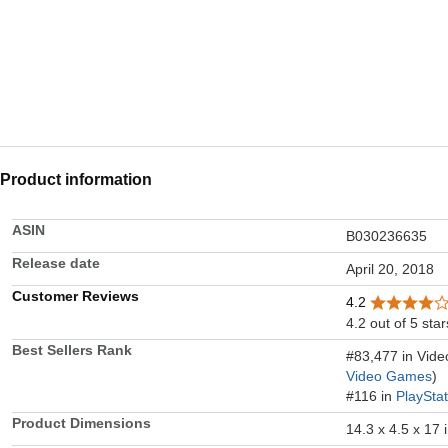
Product information
ASIN
B030236635
Release date
April 20, 2018
Customer Reviews
4.2
4.2 out of 5 star
Best Sellers Rank
#83,477 in Vid
Video Games
)
#116 in
PlaySta
Product Dimensions
14.3 x 4.5 x 17