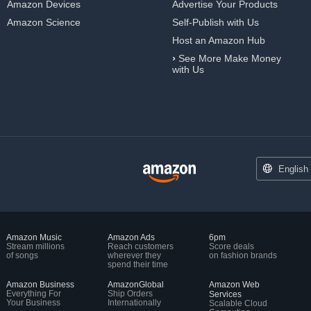
Amazon Devices
Advertise Your Products
Amazon Science
Self-Publish with Us
Host an Amazon Hub
›
See More Make Money
with Us
English
Amazon Music
Amazon Ads
6pm
Stream millions
Reach customers
Score deals
of songs
wherever they
on fashion brands
spend their time
Amazon Business
AmazonGlobal
Amazon Web
Everything For
Ship Orders
Services
Your Business
Internationally
Scalable Cloud