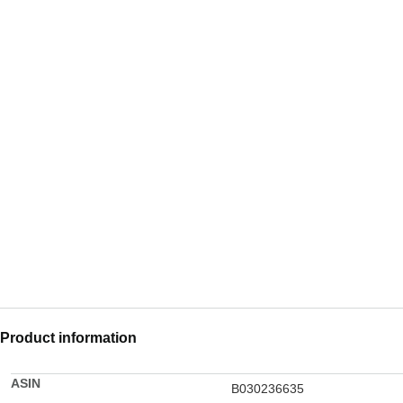
Product information
ASIN
B030236635