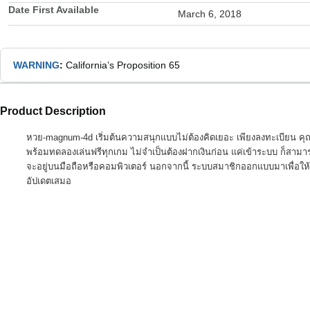
Date First Available
March 6, 2018
WARNING
:
California’s Proposition 65
Product Description
หวย-magnum-4d เริ่มต้นความสนุกแบบไม่ต้องคิดเยอะ เพียงลงทะเบียน คุณก็
พร้อมทดลองเล่นฟรีทุกเกม ไม่จำเป็นต้องฝากเงินก่อน แค่เข้าระบบ ก็สาม
จะอยู่บนมือถือหรือคอมพิวเตอร์ นอกจากนี้ ระบบสมาชิกออกแบบมาเพื่อให้คุ
อัปเดตเสมอ