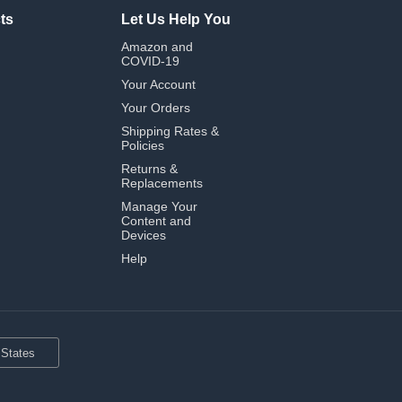
ts
Let Us Help You
Amazon and
COVID-19
Your Account
Your Orders
Shipping Rates &
Policies
Returns &
Replacements
Manage Your
Content and
Devices
Help
 States