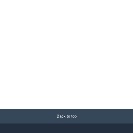
Back to top