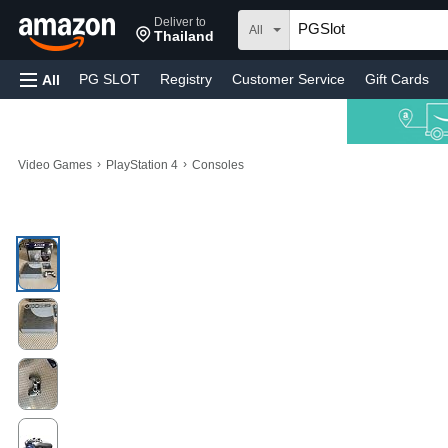
Deliver to
All
Thailand
PG SLOT
Registry
Customer Service
Gift Cards
All
›
›
Video Games
PlayStation 4
Consoles