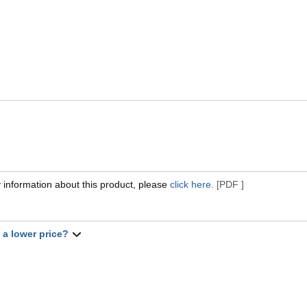
 information about this product, please
click here.
[PDF ]
t a lower price?