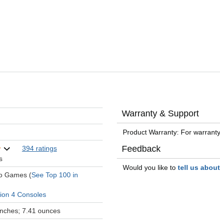
Warranty & Support
Product Warranty: For warranty
Feedback
394 ratings
s
Would you like to
tell us abou
eo Games (
See Top 100 in
tion 4 Consoles
 inches; 7.41 ounces