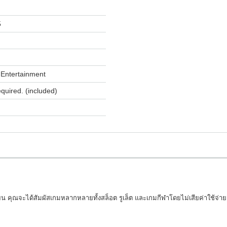
5
Entertainment
equired. (included)
 คุณจะได้สัมผัสเกมหลากหลายทั้งสล็อต รูเล็ต และเกมกีฬาโดยไม่เสียค่าใช้จ่าย