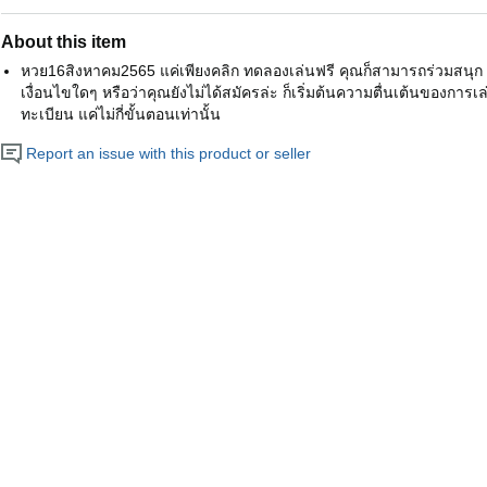
About this item
หวย16สิงหาคม2565 แค่เพียงคลิก ทดลองเล่นฟรี คุณก็สามารถร่วมสนุก ก
เงื่อนไขใดๆ หรือว่าคุณยังไม่ได้สมัครล่ะ ก็เริ่มต้นความตื่นเต้นของการ
ทะเบียน แค่ไม่กี่ขั้นตอนเท่านั้น
Report an issue with this product or seller