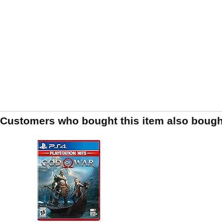
Customers who bought this item also bough