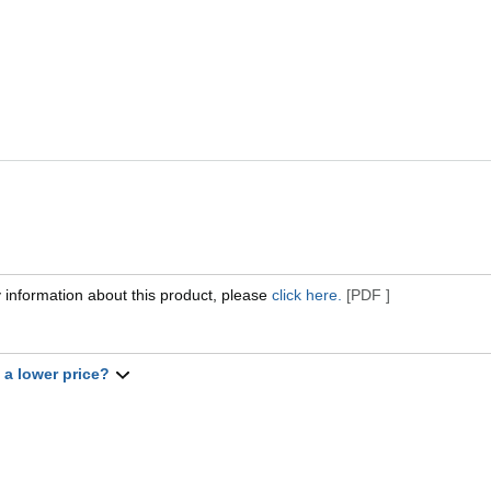
 information about this product, please
click here.
[PDF ]
t a lower price?