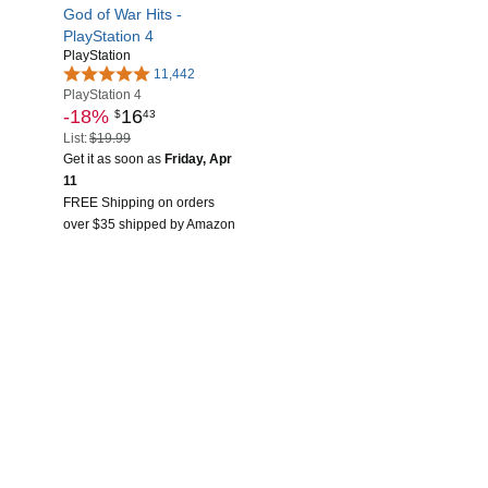
God of War Hits -
PlayStation 4
PlayStation
11,442
PlayStation 4
-18%
16
$
43
List:
$19.99
Get it as soon as
Friday, Apr
11
FREE Shipping on orders
over $35 shipped by Amazon