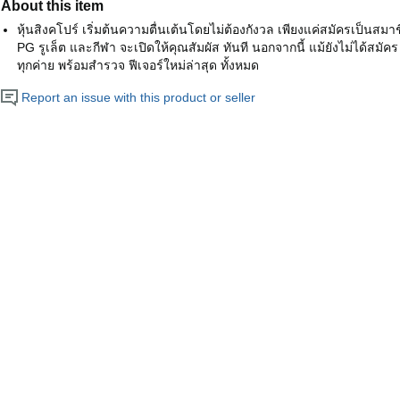
About this item
หุ้นสิงคโปร์ เริ่มต้นความตื่นเต้นโดยไม่ต้องกังวล เพียงแค่สมัครเป็นส
PG รูเล็ต และกีฬา จะเปิดให้คุณสัมผัส ทันที นอกจากนี้ แม้ยังไม่ได้สม
ทุกค่าย พร้อมสำรวจ ฟีเจอร์ใหม่ล่าสุด ทั้งหมด
Report an issue with this product or seller