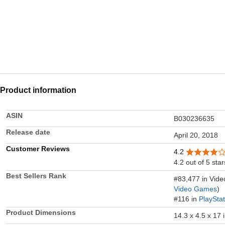
Product information
ASIN
B030236635
Release date
April 20, 2018
Customer Reviews
4.2
4.2 out of 5 star
Best Sellers Rank
#83,477 in Vid
Video Games
)
#116 in
PlaySta
Product Dimensions
14.3 x 4.5 x 17