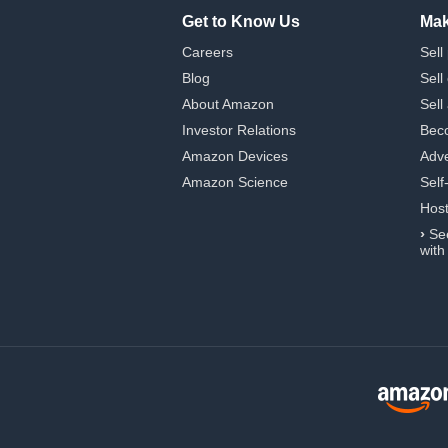
Get to Know Us
Mak
Careers
Sell
Blog
Sell
About Amazon
Sell
Investor Relations
Beco
Amazon Devices
Adve
Amazon Science
Self
Hos
›
Se
with