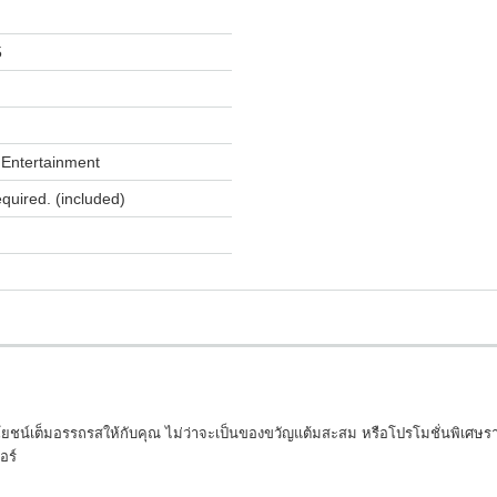
5
Entertainment
equired. (included)
น์เต็มอรรถรสให้กับคุณ ไม่ว่าจะเป็นของขวัญแต้มสะสม หรือโปรโมชั่นพิเศษรายสัป
อร์