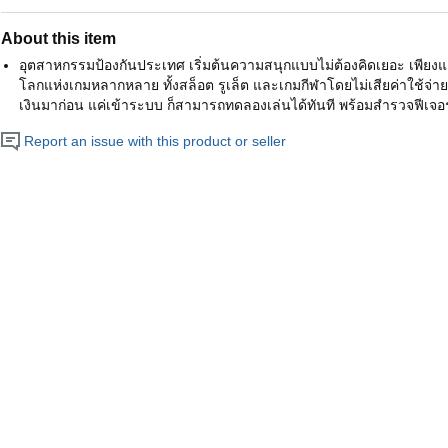
About this item
อุตสาหกรรมป้องกันประเทศ เริ่มต้นความสนุกแบบไม่ต้องคิดเยอะ เพียงแค
โลกแห่งเกมหลากหลาย ทั้งสล็อต รูเล็ต และเกมกีฬาโดยไม่เสียค่าใช้จ่าย
เงินมาก่อน แค่เข้าระบบ ก็สามารถทดลองเล่นได้ทันที พร้อมสำรวจฟีเจอ
Report an issue with this product or seller