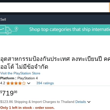
Sell
อุตสาหกรรมป้องกันประเทศ ลงทะเบียนปี 
ออโต้ ไม่มีข้อจำกัด
Visit the PlayStation Store
Platform :
PlayStation 4
4.2
394 ratings
719
$
98
$123.86 Shipping & Import Charges to Thailand
Details
Only 1 left in stock - order soon.