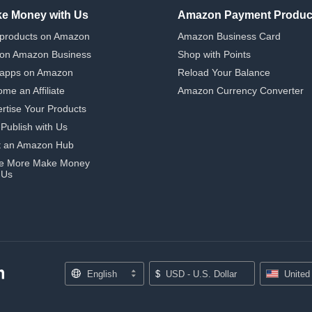
e Money with Us
Amazon Payment Produc
 products on Amazon
Amazon Business Card
 on Amazon Business
Shop with Points
 apps on Amazon
Reload Your Balance
me an Affiliate
Amazon Currency Converter
rtise Your Products
-Publish with Us
t an Amazon Hub
e More Make Money
 Us
English
$
USD - U.S. Dollar
United