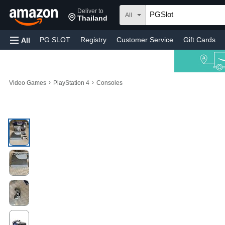
Deliver to
All
Thailand
PG SLOT
Registry
Customer Service
Gift Cards
All
›
›
Video Games
PlayStation 4
Consoles