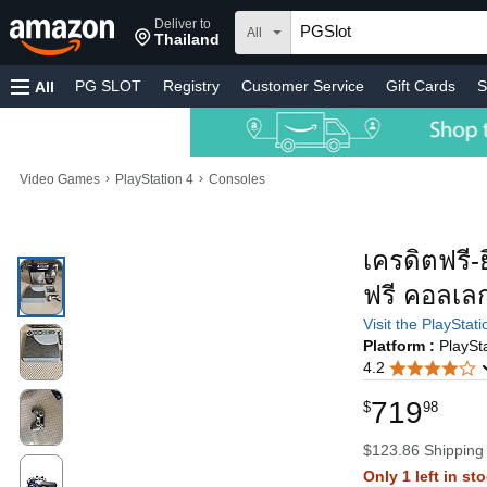
Deliver to
All
Thailand
PG SLOT
Registry
Customer Service
Gift Cards
S
All
›
›
Video Games
PlayStation 4
Consoles
เครดิตฟรี-
ฟรี คอลเล
Visit the PlayStat
Platform :
PlaySt
4.2
719
$
98
$123.86 Shipping
Only 1 left in st