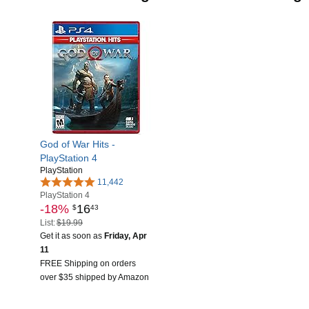
God of War Hits -
PlayStation 4
PlayStation
11,442
PlayStation 4
-18%
16
$
43
List:
$19.99
Get it as soon as
Friday, Apr
11
FREE Shipping on orders
over $35 shipped by Amazon