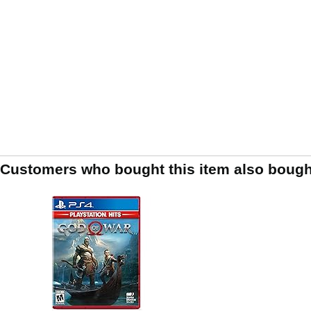
Customers who bought this item also bough