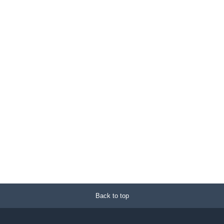
Back to top