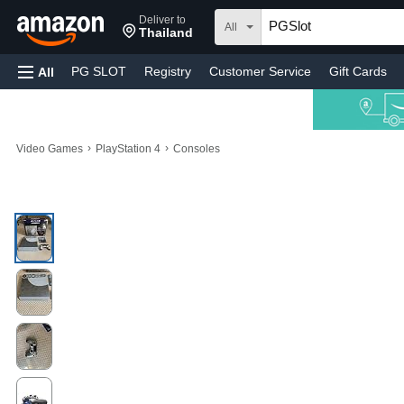
Deliver to
All
Thailand
PG SLOT
Registry
Customer Service
Gift Cards
All
›
›
Video Games
PlayStation 4
Consoles