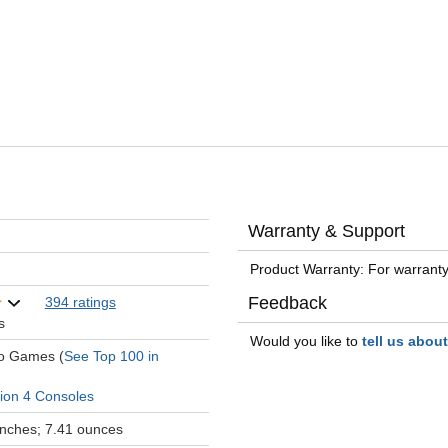
Warranty & Support
Product Warranty: For warranty
Feedback
394 ratings
s
Would you like to
tell us abou
eo Games (
See Top 100 in
tion 4 Consoles
 inches; 7.41 ounces