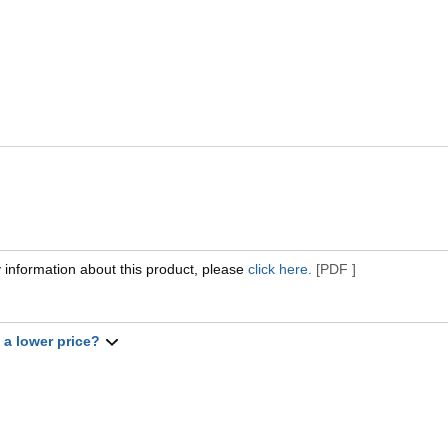
 information about this product, please
click here.
[PDF ]
t a lower price?