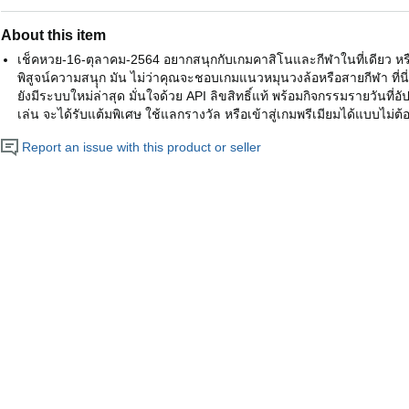
About this item
เช็คหวย-16-ตุลาคม-2564 อยากสนุกกับเกมคาสิโนและกีฬาในที่เดียว หร
พิสูจน์ความสนุุก มัน ไม่ว่าคุณจะชอบเกมแนวหมุนวงล้อหรือสายกีฬา ที่นี่ม
ยังมีระบบใหม่ล่าสุด มั่นใจด้วย API ลิขสิทธิ์แท้ พร้อมกิจกรรมรายวันที่อัปเ
เล่น จะได้รับแต้มพิเศษ ใช้แลกรางวัล หรือเข้าสู่เกมพรีเมียมได้แบบไม่ต้อง
Report an issue with this product or seller