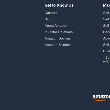
Get to Know Us
Mak
Careers
Sell
Blog
Sell
About Amazon
Sell
Investor Relations
Beco
Amazon Devices
Adve
Amazon Science
Self
Hos
›
Se
with