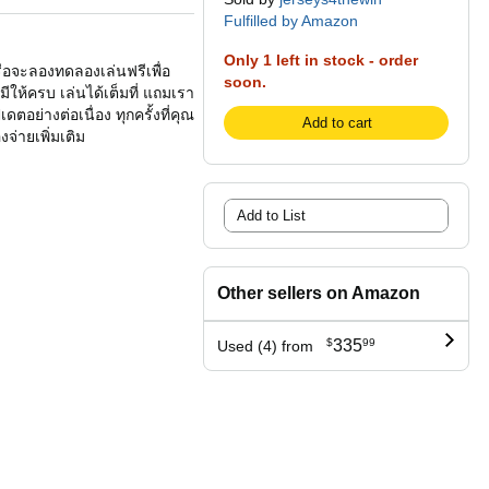
Fulfilled by Amazon
Only 1 left in stock - order
ือจะลองทดลองเล่นฟรีเพื่อ
soon.
ีให้ครบ เล่นได้เต็มที่ แถมเรา
ดตอย่างต่อเนื่อง ทุกครั้งที่คุณ
Add to cart
จ่ายเพิ่มเติม
Add to List
Other sellers on Amazon
$
335
99
Used (4) from