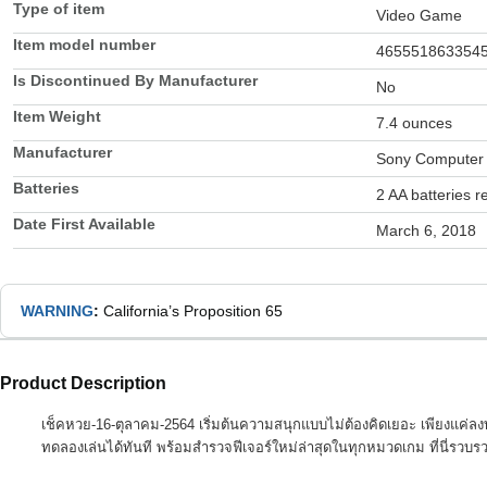
Type of item
Video Game
Item model number
465551863354
Is Discontinued By Manufacturer
No
Item Weight
7.4 ounces
Manufacturer
Sony Computer 
Batteries
2 AA batteries r
Date First Available
March 6, 2018
WARNING
:
California’s Proposition 65
Product Description
เช็คหวย-16-ตุลาคม-2564 เริ่มต้นความสนุกแบบไม่ต้องคิดเยอะ เพียงแค่ลง
ทดลองเล่นได้ทันที พร้อมสำรวจฟีเจอร์ใหม่ล่าสุดในทุกหมวดเกม ที่นี่รวบรว