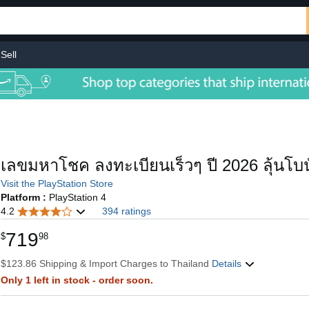
Sell
เลขมหาโชค ลงทะเบียนเร็วๆ ปี 2026 ลุ้นโบ
Visit the PlayStation Store
Platform :
PlayStation 4
4.2
394 ratings
719
$
98
$123.86 Shipping & Import Charges to Thailand
Details
Only 1 left in stock - order soon.