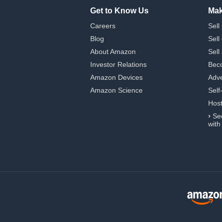
Get to Know Us
Mak
Careers
Sell
Blog
Sell
About Amazon
Sell
Investor Relations
Beco
Amazon Devices
Adve
Amazon Science
Self
Hos
›
Se
with