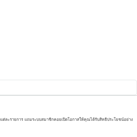
ของแต่ละรายการ แถมระบบสมาชิกคอยเปิดโอกาสให้คุณได้รับสิทธิประโยชน์อย่าง