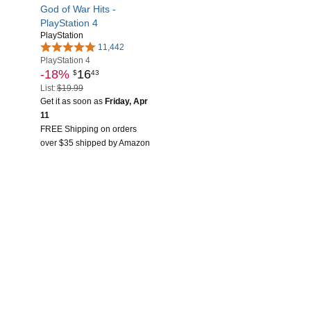
God of War Hits -
PlayStation 4
PlayStation
11,442
PlayStation 4
-18%
16
$
43
List:
$19.99
Get it as soon as
Friday, Apr
11
FREE Shipping on orders
over $35 shipped by Amazon