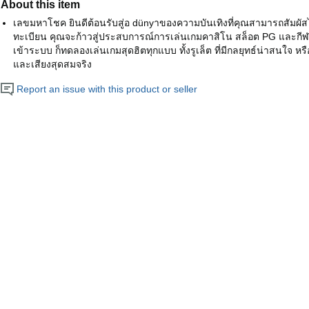
About this item
เลขมหาโชค ยินดีต้อนรับสู่อ dünyาของความบันเทิงที่คุณสามารถสัมผัสไ
ทะเบียน คุณจะก้าวสู่ประสบการณ์การเล่นเกมคาสิโน สล็อต PG และกีฬาฟ
เข้าระบบ ก็ทดลองเล่นเกมสุดฮิตทุกแบบ ทั้งรูเล็ต ที่มีกลยุทธ์น่าสนใจ ห
และเสียงสุดสมจริง
Report an issue with this product or seller