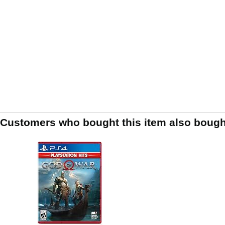
Customers who bought this item also bough