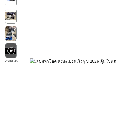
2 VIDEOS