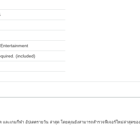
5
Entertainment
equired. (included)
ล็ต และเกมกีฬา อัปเดตรายวัน ล่าสุด โดยคุณยังสามารถสำรวจฟีเจอร์ใหม่ล่าสุด