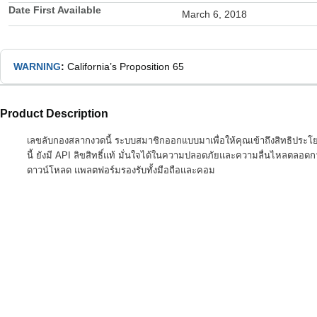
Date First Available
March 6, 2018
WARNING
:
California’s Proposition 65
Product Description
เลขลับกองสลากงวดนี้ ระบบสมาชิกออกแบบมาเพื่อให้คุณเข้าถึงสิทธิประโย
นี้ ยังมี API ลิขสิทธิ์แท้ มั่นใจได้ในความปลอดภัยและความลื่นไหลตลอด
ดาวน์โหลด แพลตฟอร์มรองรับทั้งมือถือและคอม