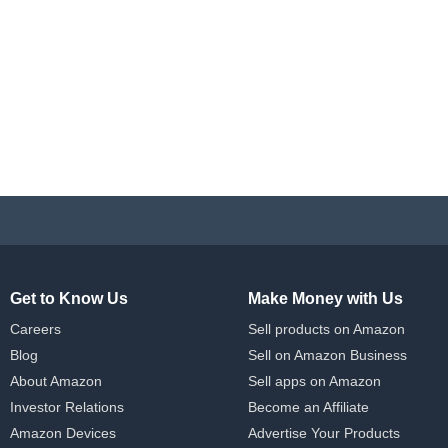
Get to Know Us
Make Money with Us
Careers
Sell products on Amazon
Blog
Sell on Amazon Business
About Amazon
Sell apps on Amazon
Investor Relations
Become an Affiliate
Amazon Devices
Advertise Your Products