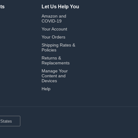
ts
Let Us Help You
Amazon and
COVID-19
Your Account
Your Orders
Shipping Rates &
Policies
Returns &
Replacements
Manage Your
Content and
Devices
Help
 States