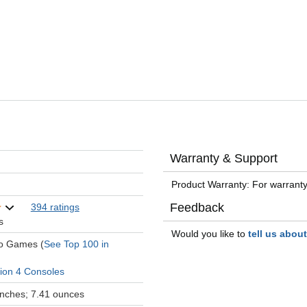
Warranty & Support
Product Warranty: For warranty
Feedback
394 ratings
s
Would you like to
tell us abou
eo Games (
See Top 100 in
tion 4 Consoles
 inches; 7.41 ounces