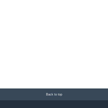
Back to top