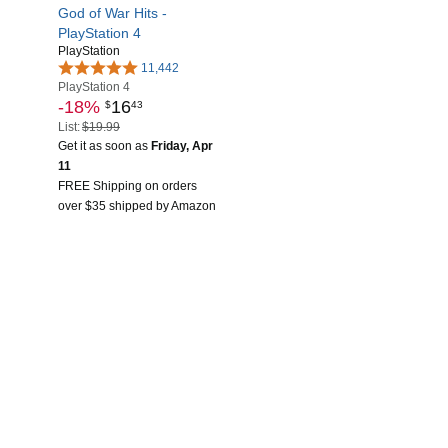
God of War Hits -
PlayStation 4
PlayStation
11,442
PlayStation 4
-18%
16
$
43
List:
$19.99
Get it as soon as
Friday, Apr
11
FREE Shipping on orders
over $35 shipped by Amazon