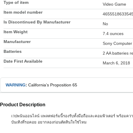
Type of item
Video Game
Item model number
465551863354
Is Discontinued By Manufacturer
No
Item Weight
7.4 ounces
Manufacturer
Sony Computer 
Batteries
2 AA batteries r
Date First Available
March 6, 2018
WARNING
:
California’s Proposition 65
Product Description
เวปพนันออนไลน์ แพลตฟอร์มนี้รองรับทั้งมือถือและคอมพิวเตอร์ พร้อมคว
บันเทิงที่รอคอย อยากลองก่อนตัดสินใจใช่ไหม