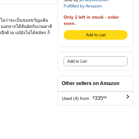
Fulfilled by Amazon
Only 1 left in stock - order
ไม่ว่าจะเป็นของขวัญแต้ม
soon.
 นอกจากได้สัมผัสกับเกมคาสิ
ด้วย แม้ยังไม่ได้สมัคร ก็
Add to cart
Add to List
Other sellers on Amazon
$
335
99
Used (4) from