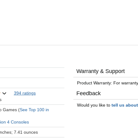
Warranty & Support
Product Warranty: For warranty
Feedback
394 ratings
s
Would you like to
tell us abou
eo Games (
See Top 100 in
tion 4 Consoles
 inches; 7.41 ounces