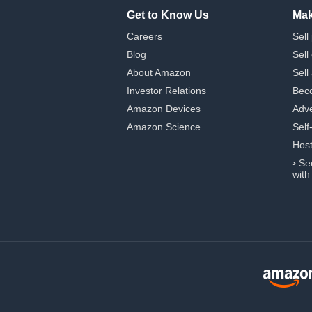
Get to Know Us
Mak
Careers
Sell
Blog
Sell
About Amazon
Sell
Investor Relations
Beco
Amazon Devices
Adve
Amazon Science
Self
Hos
›
Se
with