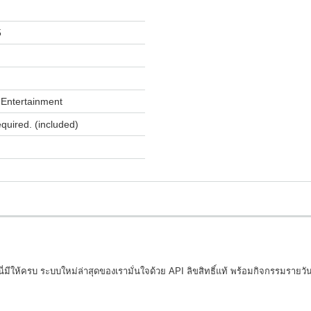
5
Entertainment
equired. (included)
ให้ครบ ระบบใหม่ล่าสุดของเรามั่นใจด้วย API ลิขสิทธิ์แท้ พร้อมกิจกรรมรายวันที่อั