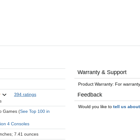
Warranty & Support
Product Warranty: For warranty
Feedback
394 ratings
s
Would you like to
tell us abou
eo Games (
See Top 100 in
tion 4 Consoles
 inches; 7.41 ounces