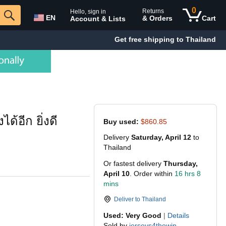
0
Returns
Hello, sign in
EN
& Orders
Cart
Account & Lists
Get free shipping to Thailand
ด้อีก ยิ่งดี
Buy used:
$860.85
Delivery
Saturday, April 12
to
Thailand
Or fastest delivery
Thursday,
April 10
. Order within
16 hrs 8
mins
Deliver to
Thailand
Used: Very Good
|
Details
Sold by
jerseys4thewin