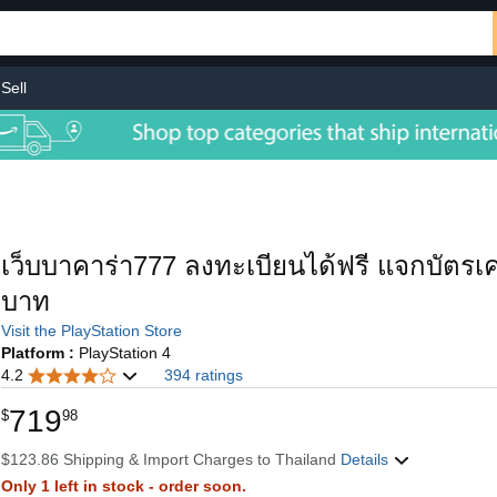
Sell
เว็บบาคาร่า777 ลงทะเบียนได้ฟรี แจกบัตรเ
บาท
Visit the PlayStation Store
Platform :
PlayStation 4
4.2
394 ratings
719
$
98
$123.86 Shipping & Import Charges to Thailand
Details
Only 1 left in stock - order soon.