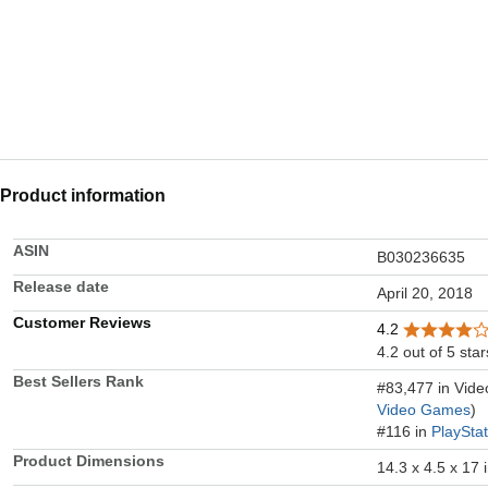
Product information
ASIN
B030236635
Release date
April 20, 2018
Customer Reviews
4.2
4.2 out of 5 star
Best Sellers Rank
#83,477 in Vid
Video Games
)
#116 in
PlaySta
Product Dimensions
14.3 x 4.5 x 17