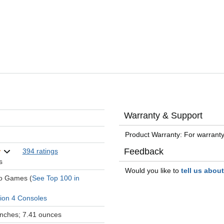
Warranty & Support
Product Warranty: For warranty
Feedback
394 ratings
s
Would you like to
tell us abou
eo Games (
See Top 100 in
tion 4 Consoles
 inches; 7.41 ounces