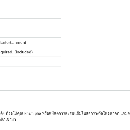
5
Entertainment
equired. (included)
ชั่นดีๆ ที่รอให้คุณ khám phá หรือแม้แต่การสะสมแต้มไปแลกรางวัลในอนาคต แจ่มจ
ลิกเข้ามา