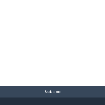
Back to top