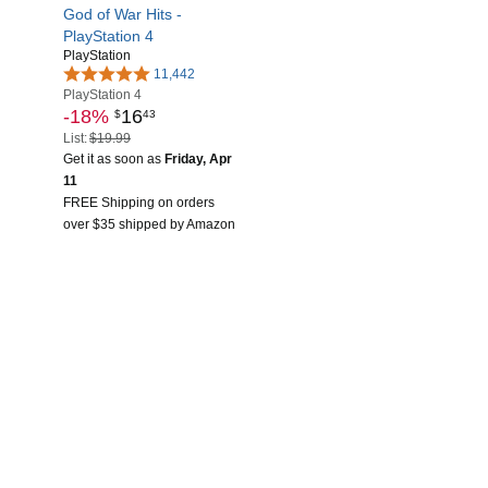
God of War Hits -
PlayStation 4
PlayStation
11,442
PlayStation 4
-18%
16
$
43
List:
$19.99
Get it as soon as
Friday, Apr
11
FREE Shipping on orders
over $35 shipped by Amazon