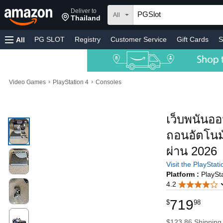
Deliver to
All
Thailand
PG SLOT
Registry
Customer Service
Gift Cards
S
All
›
›
Video Games
PlayStation 4
Consoles
เว็บพนันออน
ถอนอัตโนมั
ผ่าน 2026
Visit the PlayStat
Platform :
PlaySt
4.2
719
$
98
$123.86 Shipping