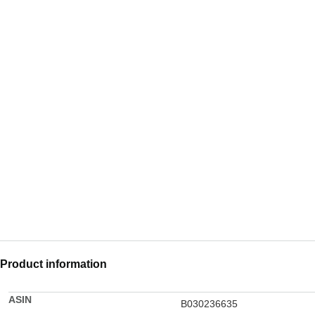
Product information
ASIN
B030236635