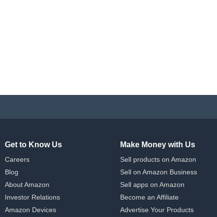
Get to Know Us
Make Money with Us
Careers
Sell products on Amazon
Blog
Sell on Amazon Business
About Amazon
Sell apps on Amazon
Investor Relations
Become an Affiliate
Amazon Devices
Advertise Your Products