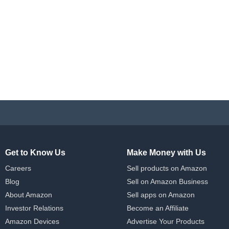
Get to Know Us
Make Money with Us
Careers
Sell products on Amazon
Blog
Sell on Amazon Business
About Amazon
Sell apps on Amazon
Investor Relations
Become an Affiliate
Amazon Devices
Advertise Your Products