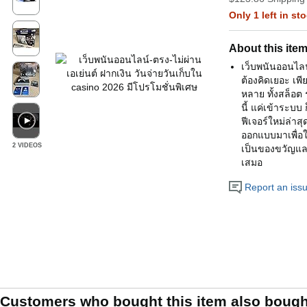
Only 1 left in st
About this ite
เว็บพนันออนไลน
ต้องคิดเยอะ เพ
หลาย ทั้งสล็อต 
นี้ แค่เข้าระบ
ฟีเจอร์ใหม่ล่า
ออกแบบมาเพื่อให
2 VIDEOS
เป็นของขวัญและ
เสมอ
Report an issue
Customers who bought this item also bough