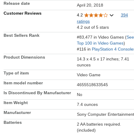
Release date
April 20, 2018
Customer Reviews
4.2
394
ratings
4.2 out of 5 stars
Best Sellers Rank
#83,477 in Video Games (
See
Top 100 in Video Games
)
#116 in
PlayStation 4 Console
Product Dimensions
14.3 x 4.5 x 17 inches; 7.41
ounces
Type of item
Video Game
Item model number
4655518633545
Is Discontinued By Manufacturer
No
Item Weight
7.4 ounces
Manufacturer
Sony Computer Entertainmen
Batteries
2 AA batteries required.
(included)