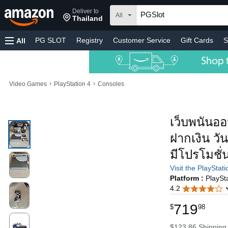
Deliver to
All
Thailand
PG SLOT
Registry
Customer Service
Gift Cards
S
All
›
›
Video Games
PlayStation 4
Consoles
เว็บพนันออ
ฝากเงิน วั
มีโปรโมชั่
Visit the PlayStat
Platform :
PlaySt
4.2
719
$
98
$123.86 Shipping