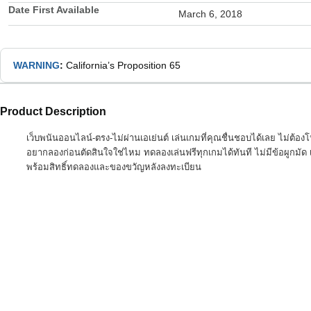
Date First Available
March 6, 2018
WARNING
:
California’s Proposition 65
Product Description
เว็บพนันออนไลน์-ตรง-ไม่ผ่านเอเย่นต์ เล่นเกมที่คุณชื่นชอบได้เลย ไม่
อยากลองก่อนตัดสินใจใช่ไหม ทดลองเล่นฟรีทุกเกมได้ทันที ไม่มีข้อผูกมัด 
พร้อมสิทธิ์ทดลองและของขวัญหลังลงทะเบียน