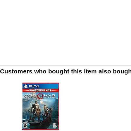
Customers who bought this item also bough