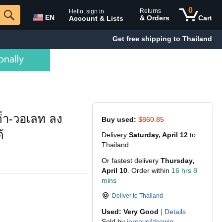
0
Returns
Hello, sign in
EN
& Orders
Cart
Account & Lists
Get free shipping to Thailand
่ํา-วอเลท ลง
Buy used:
$860.85
้
Delivery
Saturday, April 12
to
Thailand
Or fastest delivery
Thursday,
April 10
. Order within
16 hrs 8
mins
Deliver to
Thailand
Used: Very Good
|
Details
Sold by
jerseys4thewin