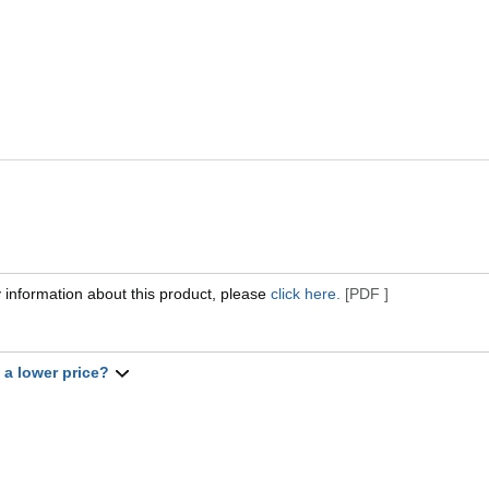
 information about this product, please
click here.
[PDF ]
t a lower price?