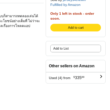
Fulfilled by Amazon
Only 1 left in stock - order
ระบบก็สามารถทดลองเล่นได้
soon.
ะโยชน์อย่างเต็มที่ ไม่ว่าจะ
งวลเรื่องการโหลดแอป
Add to cart
Add to List
Other sellers on Amazon
$
335
99
Used (4) from