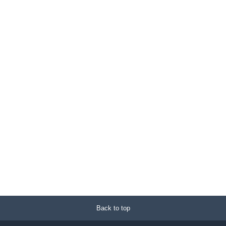
Back to top