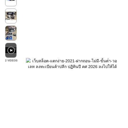
2 VIDEOS