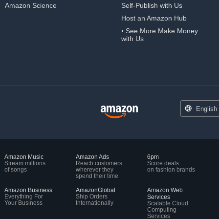
Amazon Science
Self-Publish with Us
Host an Amazon Hub
›
See More Make Money
with Us
English
Amazon Music
Amazon Ads
6pm
Stream millions
Reach customers
Score deals
of songs
wherever they
on fashion brands
spend their time
Amazon Business
AmazonGlobal
Amazon Web
Everything For
Ship Orders
Services
Your Business
Internationally
Scalable Cloud
Computing
Services