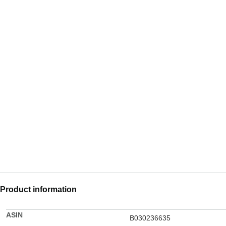
Product information
ASIN
B030236635