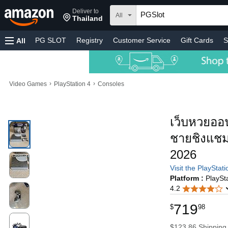
Deliver to
All
Thailand
PG SLOT
Registry
Customer Service
Gift Cards
S
All
›
›
Video Games
PlayStation 4
Consoles
เว็บหวยออ
ชายชิงแชมเ
2026
Visit the PlayStat
Platform :
PlaySt
4.2
719
$
98
$123.86 Shipping