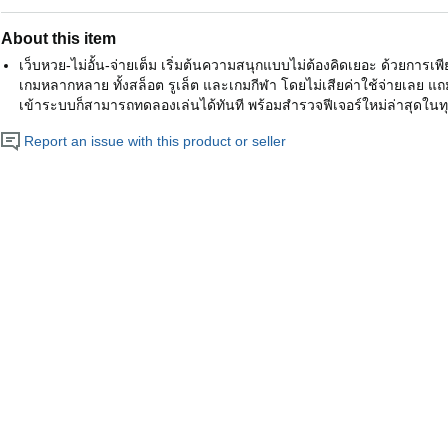
About this item
เว็บหวย-ไม่อั้น-จ่ายเต็ม เริ่มต้นความสนุกแบบไม่ต้องคิดเยอะ ด้วยการเพ
เกมหลากหลาย ทั้งสล็อต รูเล็ต และเกมกีฬา โดยไม่เสียค่าใช้จ่ายเลย แถ
เข้าระบบก็สามารถทดลองเล่นได้ทันที พร้อมสำรวจฟีเจอร์ใหม่ล่าสุดใน
Report an issue with this product or seller