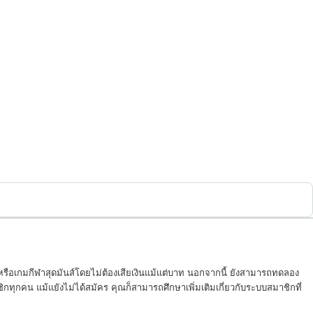
ต หรือเกมกีฬาสุดมันส์โดยไม่ต้องเสียเงินแม้แต่บาท นอกจากนี้ ยังสามารถทดลอง
กทุกคน แม้แยังไม่ได้สมัคร คุณก็สามารถศึกษาเพิ่มเติมเกี่ยวกับระบบสมาชิกที่