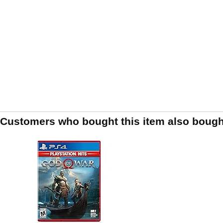
Customers who bought this item also bough