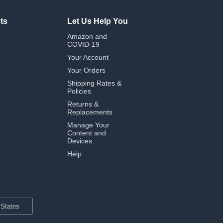
ts
Let Us Help You
Amazon and
COVID-19
Your Account
Your Orders
Shipping Rates &
Policies
Returns &
Replacements
Manage Your
Content and
Devices
Help
 States