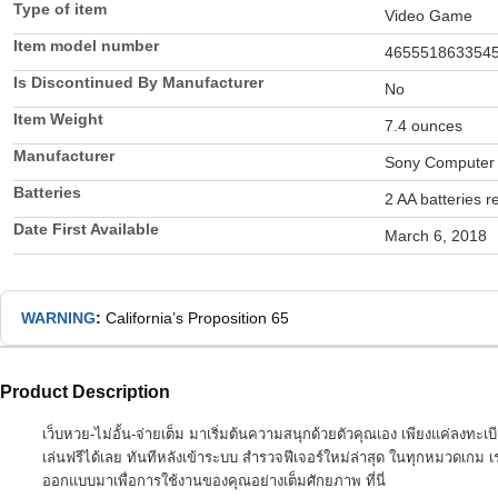
Type of item
Video Game
Item model number
465551863354
Is Discontinued By Manufacturer
No
Item Weight
7.4 ounces
Manufacturer
Sony Computer 
Batteries
2 AA batteries r
Date First Available
March 6, 2018
WARNING
:
California’s Proposition 65
Product Description
เว็บหวย-ไม่อั้น-จ่ายเต็ม มาเริ่มต้นความสนุกด้วยตัวคุณเอง เพียงแค่ลงทะ
เล่นฟรีได้เลย ทันทีหลังเข้าระบบ สำรวจฟีเจอร์ใหม่ล่าสุด ในทุกหมวดเกม 
ออกแบบมาเพื่อการใช้งานของคุณอย่างเต็มศักยภาพ ที่นี่