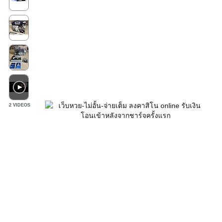
2 VIDEOS