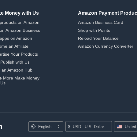
e Money with Us
Amazon Payment Produc
 products on Amazon
Amazon Business Card
 on Amazon Business
Shop with Points
 apps on Amazon
Reload Your Balance
me an Affiliate
Amazon Currency Converter
rtise Your Products
-Publish with Us
t an Amazon Hub
e More Make Money
 Us
English
$
USD - U.S. Dollar
United