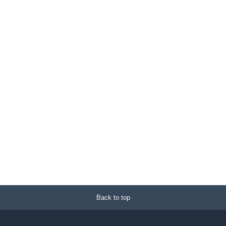
Back to top