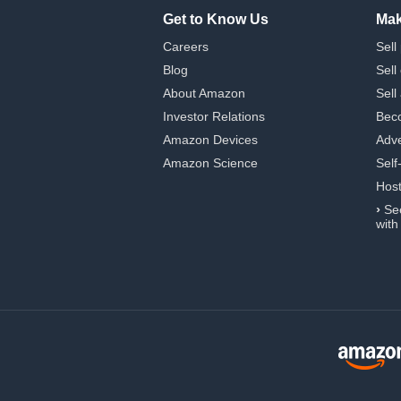
Get to Know Us
Mak
Careers
Sell
Blog
Sell
About Amazon
Sell
Investor Relations
Beco
Amazon Devices
Adve
Amazon Science
Self
Hos
›
Se
with