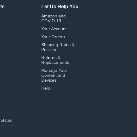
ts
Let Us Help You
Amazon and
COVID-19
Your Account
Your Orders
Shipping Rates &
Policies
Returns &
Replacements
Manage Your
Content and
Devices
Help
 States