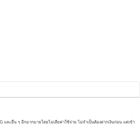
G และอื่น ๆ อีกมากมายโดยไม่เสียค่าใช้จ่าย ไม่จำเป็นต้องฝากเงินก่อน แค่เข้า