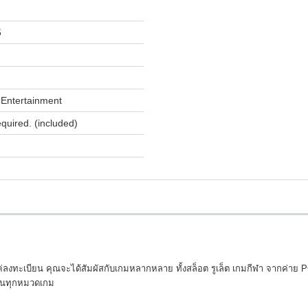
5
Entertainment
equired. (included)
แค่ลงทะเบียน คุณจะได้สัมผัสกับเกมหลากหลาย ทั้งสล็อต รูเล็ต เกมกีฬา จากค่าย P
ดในทุกหมวดเกม