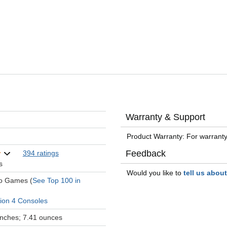
Warranty & Support
Product Warranty: For warranty
Feedback
394 ratings
s
Would you like to
tell us abou
eo Games (
See Top 100 in
tion 4 Consoles
 inches; 7.41 ounces