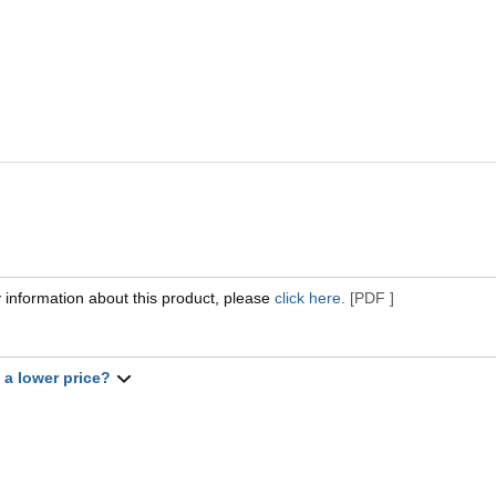
 information about this product, please
click here.
[PDF ]
t a lower price?