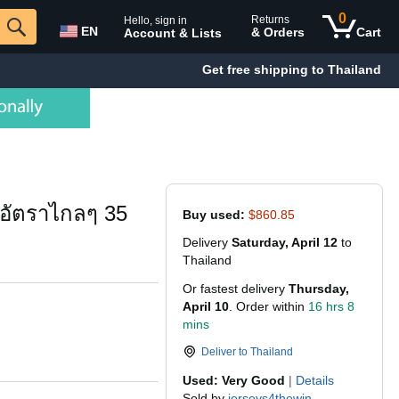
0
Returns
Hello, sign in
EN
& Orders
Cart
Account & Lists
Get free shipping to Thailand
ในอัตราไกลๆ 35
Buy used:
$860.85
Delivery
Saturday, April 12
to
Thailand
Or fastest delivery
Thursday,
April 10
. Order within
16 hrs 8
mins
Deliver to
Thailand
Used: Very Good
|
Details
Sold by
jerseys4thewin