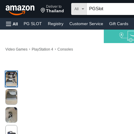
Deliver to
All
Thailand
PG SLOT
Registry
Customer Service
Gift Cards
All
›
›
Video Games
PlayStation 4
Consoles