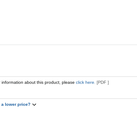
 information about this product, please
click here.
[PDF ]
t a lower price?