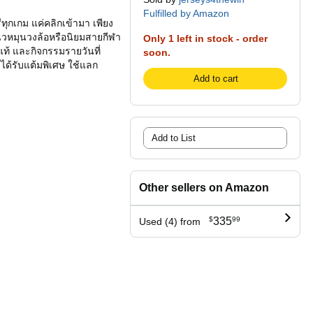
Fulfilled by Amazon
ุกเกม แค่คลิกเข้ามา เพียง
นวหมุนวงล้อหรือนิยมสายกีฬา
Only 1 left in stock - order
ิ์แท้ และกิจกรรมรายวันที่
soon.
งได้รับแต้มพิเศษ ใช้แลก
Add to cart
Add to List
Other sellers on Amazon
$
335
99
Used (4) from