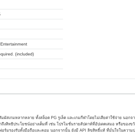
5
Entertainment
equired. (included)
สัมผัสเกมหลากหลาย ทั้งสล็อต PG รูเล็ต และเกมกีฬาโดยไม่เสียค่าใช้จ่าย นอกจา
สิทธิประโยชน์อย่างเต็มที่ เช่น โปรโมชั่นรายสัปดาห์ที่อัปเดตเสมอ หรือของขวัญแต
์มรองรับทั้งมือถือและคอม นอกจากนั้น ยังมี API ลิขสิทธิ์แท้ ที่มั่นใจในความ