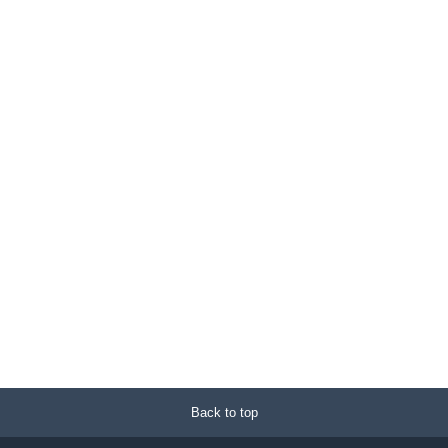
Back to top