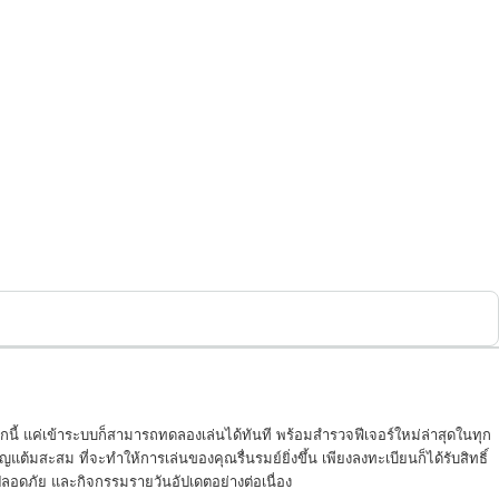
กนี้ แค่เข้าระบบก็สามารถทดลองเล่นได้ทันที พร้อมสำรวจฟีเจอร์ใหม่ล่าสุดในทุก
้มสะสม ที่จะทำให้การเล่นของคุณรื่นรมย์ยิ่งขึ้น เพียงลงทะเบียนก็ได้รับสิทธิ์
ปลอดภัย และกิจกรรมรายวันอัปเดตอย่างต่อเนื่อง