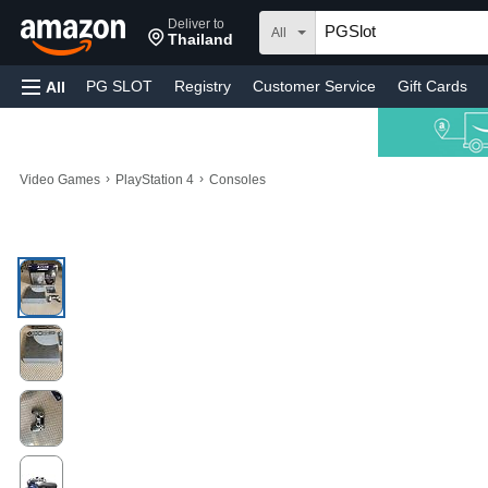
Deliver to
All
Thailand
PG SLOT
Registry
Customer Service
Gift Cards
All
›
›
Video Games
PlayStation 4
Consoles