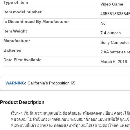
Type of item
Video Game
Item model number
465551863354
Is Discontinued By Manufacturer
No
Item Weight
7.4 ounces
Manufacturer
Sony Computer 
Batteries
2 AA batteries r
Date First Available
March 6, 2018
WARNING
:
California’s Proposition 65
Product Description
เว็บ4x4 เริ่มต้นความสนุกแบบไม่ต้องคิดเยอะ เพียงแค่ลงทะเบียน คุณจะได้
หมวดเกม ไม่จำเป็นต้องฝากเงินก่อน ระบบสมาชิกออกแบบมาเพื่อให้คุณเข้าถึง
พิเศษแบบนี้แล้ว อยากลอง ทดลองเล่นฟรีทุกเกมได้เลย ไม่ต้องโหลด แพลตฟอร