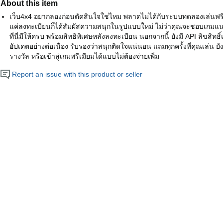
About this item
เว็บ4x4 อยากลองก่อนตัดสินใจใช่ไหม พลาดไม่ได้กับระบบทดลองเล่นฟรีท
แค่ลงทะเบียนก็ได้สัมผัสความสนุกในรูปแบบใหม่ ไม่ว่าคุณจะชอบเกมแ
ที่นี่มีให้ครบ พร้อมสิทธิพิเศษหลังลงทะเบียน นอกจากนี้ ยังมี API ลิขสิทธ
อัปเดตอย่างต่อเนื่อง รับรองว่าสนุกติดใจแน่นอน แถมทุกครั้งที่คุณเล่น ยั
รางวัล หรือเข้าสู่เกมพรีเมียมได้แบบไม่ต้องจ่ายเพิ่ม
Report an issue with this product or seller