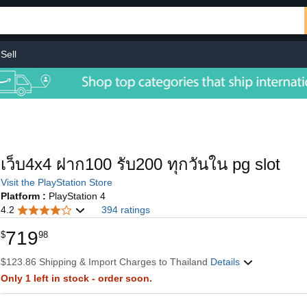
Sell
เว็บ4x4 ฝาก100 รับ200 ทุกวันใน pg slot
Visit the PlayStation Store
Platform :
PlayStation 4
4.2
394 ratings
719
$
98
$123.86 Shipping & Import Charges to Thailand
Details
Only 1 left in stock - order soon.