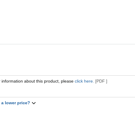
 information about this product, please
click here.
[PDF ]
t a lower price?