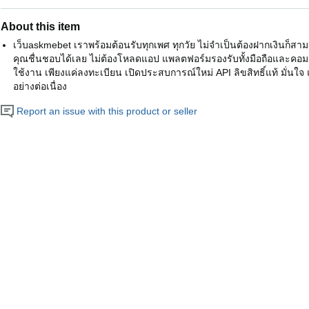
About this item
เว็บaskmebet เราพร้อมต้อนรับทุกเพศ ทุกวัย ไม่จำเป็นต้องฝากเงินก็สาม
คุณชื่นชอบได้เลย ไม่ต้องโหลดแอป แพลตฟอร์มรองรับทั้งมือถือและค
ใช้งาน เพียงแค่ลงทะเบียน เปิดประสบการณ์ใหม่ API ลิขสิทธิ์แท้ มั่นใจ
อย่างต่อเนื่อง
Report an issue with this product or seller