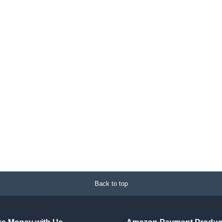
Back to top