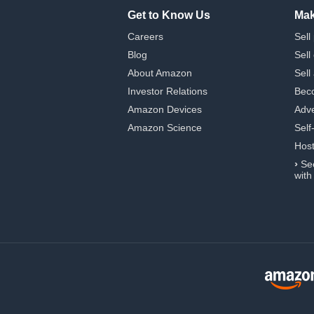
Get to Know Us
Mak
Careers
Sell
Blog
Sell
About Amazon
Sell
Investor Relations
Beco
Amazon Devices
Adve
Amazon Science
Self
Hos
›
Se
with