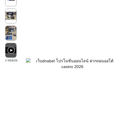
2 VIDEOS