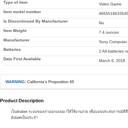
Type of item
Video Game
Item model number
465551863354
Is Discontinued By Manufacturer
No
Item Weight
7.4 ounces
Manufacturer
Sony Computer 
Batteries
2 AA batteries r
Date First Available
March 6, 2018
WARNING
:
California’s Proposition 65
Product Description
เว็บdnabet ระบบของเราออกแบบมาให้ใช้งานง่าย เพื่อมอบประสบการณ์ที
อัปเดตเป็นประจำ