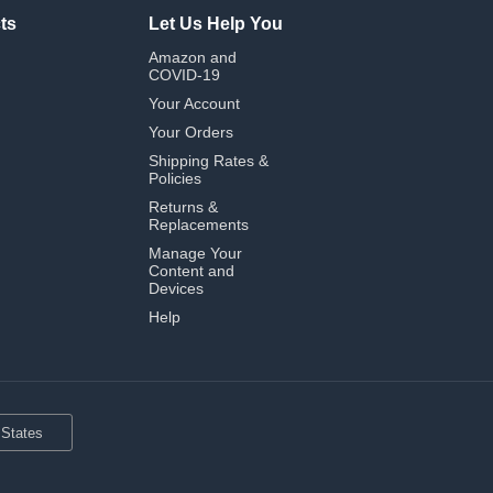
ts
Let Us Help You
Amazon and
COVID-19
Your Account
Your Orders
Shipping Rates &
Policies
Returns &
Replacements
Manage Your
Content and
Devices
Help
 States