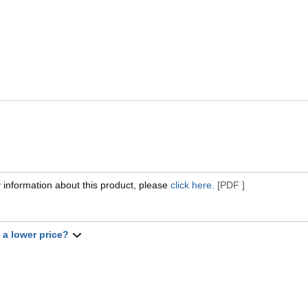
 information about this product, please
click here.
[PDF ]
t a lower price?