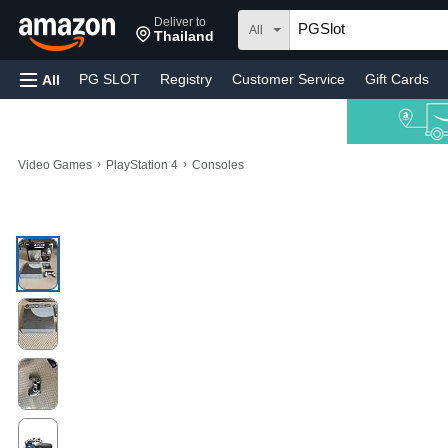
Deliver to
All
Thailand
PG SLOT
Registry
Customer Service
Gift Cards
All
›
›
Video Games
PlayStation 4
Consoles