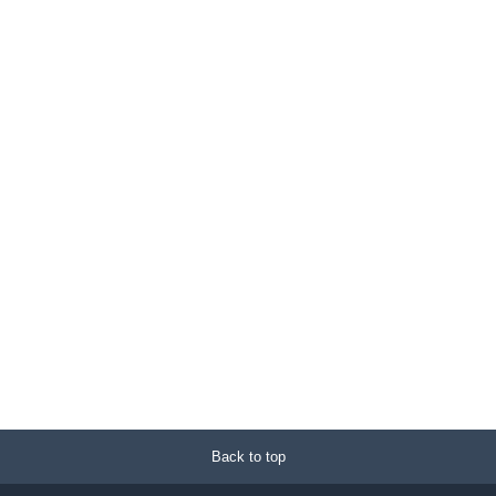
Back to top