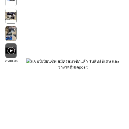
2 VIDEOS