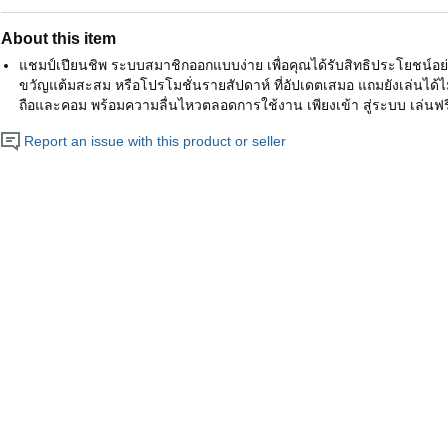
About this item
แชมป์เปียนชิพ ระบบสมาชิกออกแบบง่าย เพื่อคุณได้รับสิทธิประโยชน์อย่าง
ขวัญแต้มสะสม หรือโปรโมชั่นรายสัปดาห์ ที่อัปเดตเสมอ แถมยังเล่นได้ไม
ถือและคอม พร้อมความลื่นไหวตลอดการใช้งาน เพียงเข้า สู่ระบบ เล่นฟร
Report an issue with this product or seller