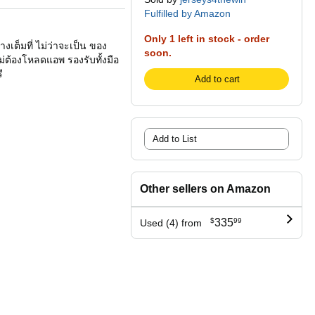
Fulfilled by Amazon
Only 1 left in stock - order
เต็มที่ ไม่ว่าจะเป็น ของ
soon.
่ต้องโหลดแอพ รองรับทั้งมือ
ี
Add to cart
Add to List
Other sellers on Amazon
$
335
99
Used (4) from