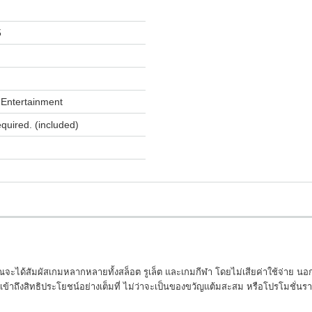
5
Entertainment
equired. (included)
ณจะได้สัมผัสเกมหลากหลายทั้งสล็อต รูเล็ต และเกมกีฬา โดยไม่เสียค่าใช้จ่าย นอก
ถึงสิทธิประโยชน์อย่างเต็มที่ ไม่ว่าจะเป็นของขวัญแต้มสะสม หรือโปรโมชั่นรายสัป