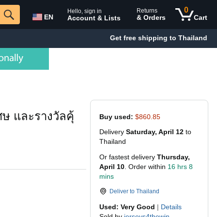
0
Returns
Hello, sign in
EN
& Orders
Cart
Account & Lists
Get free shipping to Thailand
ศษ และรางวัลคุ้
Buy used:
$860.85
Delivery
Saturday, April 12
to
Thailand
Or fastest delivery
Thursday,
April 10
. Order within
16 hrs 8
mins
Deliver to
Thailand
Used: Very Good
|
Details
Sold by
jerseys4thewin