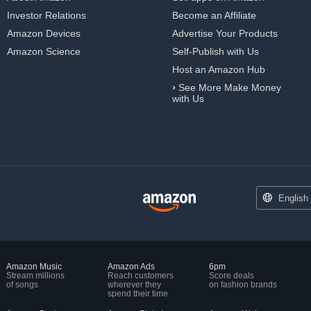
Investor Relations
Become an Affiliate
Amazon Devices
Advertise Your Products
Amazon Science
Self-Publish with Us
Host an Amazon Hub
›
See More Make Money
with Us
English
Amazon Music
Amazon Ads
6pm
Stream millions
Reach customers
Score deals
of songs
wherever they
on fashion brands
spend their time