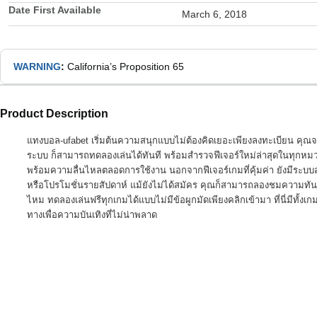
Date First Available
March 6, 2018
WARNING
:
California’s Proposition 65
Product Description
แทงบอล-ufabet เริ่มต้นความสนุกแบบไม่ต้องคิดเยอะเพียงลงทะเบียน คุณจะไ
ระบบ ก็สามารถทดลองเล่นได้ทันที พร้อมสำรวจฟีเจอร์ใหม่ล่าสุดในทุกห
พร้อมความลื่นไหลตลอดการใช้งาน นอกจากฟีเจอร์เกมที่คุ้มค่า ยังมีระบบส
หรือโปรโมชั่นรายสัปดาห์ แม้ยังไม่ได้สมัคร คุณก็สามารถลองชมความทันสม
ไหม ทดลองเล่นฟรีทุกเกมได้แบบไม่มีข้อผูกมัดเพียงคลิกเข้ามา ที่นี่มีทั
ทางเพื่อความบันเทิงที่ไม่น่าพลาด