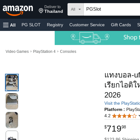
Deliver to
All
Thailand
PG SLOT
Registry
Customer Service
Gift Cards
S
All
›
›
Video Games
PlayStation 4
Consoles
แทงบอล-uf
เรียกไอติให
2026
Visit the PlayStat
Platform :
PlaySt
4.2
719
$
98
$123.86 Shipping