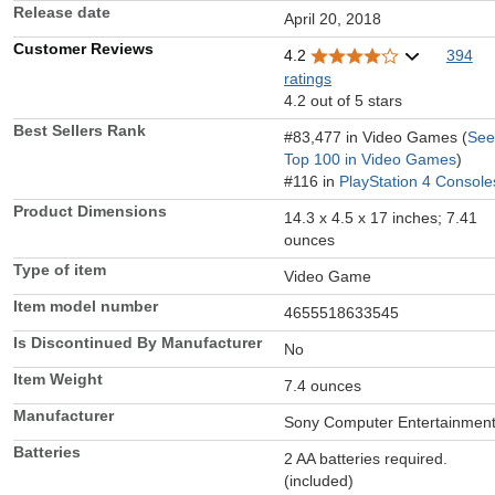
Release date
April 20, 2018
Customer Reviews
4.2
394
ratings
4.2 out of 5 stars
Best Sellers Rank
#83,477 in Video Games (
See
Top 100 in Video Games
)
#116 in
PlayStation 4 Console
Product Dimensions
14.3 x 4.5 x 17 inches; 7.41
ounces
Type of item
Video Game
Item model number
4655518633545
Is Discontinued By Manufacturer
No
Item Weight
7.4 ounces
Manufacturer
Sony Computer Entertainmen
Batteries
2 AA batteries required.
(included)