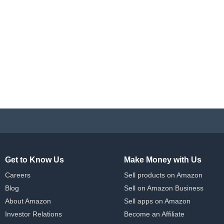
Get to Know Us
Make Money with Us
Careers
Sell products on Amazon
Blog
Sell on Amazon Business
About Amazon
Sell apps on Amazon
Investor Relations
Become an Affiliate