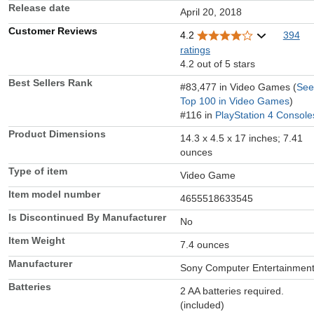
Release date
April 20, 2018
Customer Reviews
4.2
394
ratings
4.2 out of 5 stars
Best Sellers Rank
#83,477 in Video Games (
See
Top 100 in Video Games
)
#116 in
PlayStation 4 Console
Product Dimensions
14.3 x 4.5 x 17 inches; 7.41
ounces
Type of item
Video Game
Item model number
4655518633545
Is Discontinued By Manufacturer
No
Item Weight
7.4 ounces
Manufacturer
Sony Computer Entertainmen
Batteries
2 AA batteries required.
(included)