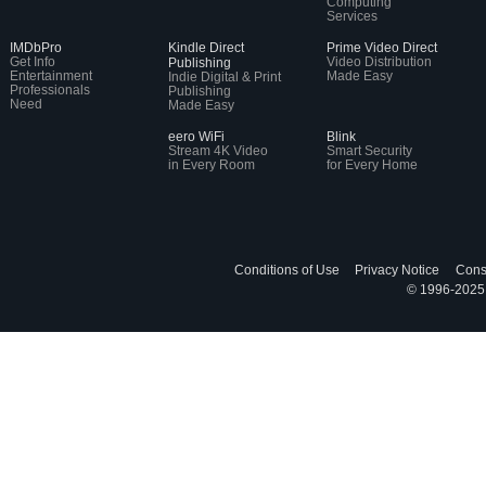
Computing
Services
IMDbPro
Kindle Direct
Prime Video Direct
Get Info
Video Distribution
Publishing
Entertainment
Made Easy
Indie Digital & Print
Professionals
Publishing
Need
Made Easy
eero WiFi
Blink
Stream 4K Video
Smart Security
in Every Room
for Every Home
Conditions of Use
Privacy Notice
Cons
© 1996-2025, 