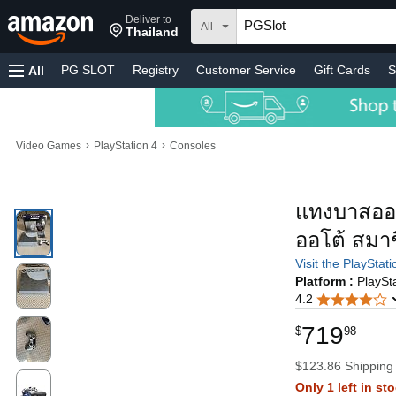
Deliver to
All
Thailand
PG SLOT
Registry
Customer Service
Gift Cards
S
All
›
›
Video Games
PlayStation 4
Consoles
แทงบาสออน
ออโต้ สมาช
Visit the PlayStat
Platform :
PlaySt
4.2
719
$
98
$123.86 Shipping
Only 1 left in st