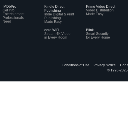
IMDbPro
Kindle Direct
Prime Video Direct
Get Info
Video Distribution
Publishing
Entertainment
Made Easy
Indie Digital & Print
Professionals
Publishing
Need
Made Easy
eero WiFi
Blink
Stream 4K Video
Smart Security
in Every Room
for Every Home
Conditions of Use
Privacy Notice
Cons
© 1996-2025, 