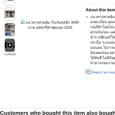
About this ite
แนวทางหวยหุ้น 
ลงทะเบียน คุณจ
เกมกีฬาโดยไม่เส
ฝากเงินก่อน แค
สำรวจฟีเจอร์ให
เท่านั้น ระบบส
แน่นอน ไม่ว่าจ
อัปเดตเสมอ อย
2 VIDEOS
ได้ทันที ไม่มีข้
สามารถชมรายล
Report an issue
Customers who bought this item also bough