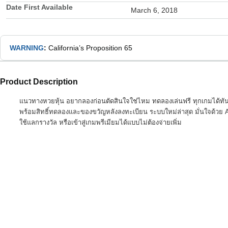
Date First Available
March 6, 2018
WARNING
:
California’s Proposition 65
Product Description
แนวทางหวยหุ้น อยากลองก่อนตัดสินใจใช่ไหม ทดลองเล่นฟรี ทุกเกมได้ทันที
พร้อมสิทธิ์ทดลองและของขวัญหลังลงทะเบียน ระบบใหม่ล่าสุด มั่นใจด้วย API ล
ใช้แลกรางวัล หรือเข้าสู่เกมพรีเมียมได้แบบไม่ต้องจ่ายเพิ่ม