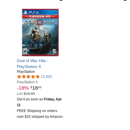
God of War Hits -
PlayStation 4
PlayStation
11,442
PlayStation 4
-18%
16
$
43
List:
$19.99
Get it as soon as
Friday, Apr
11
FREE Shipping on orders
over $35 shipped by Amazon