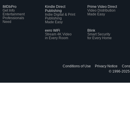
IMDbPro
Kindle Direct
Prime Video Direct
Get Info
Video Distribution
Publishing
Entertainment
Made Easy
Indie Digital & Print
Professionals
Publishing
Need
Made Easy
eero WiFi
Blink
Stream 4K Video
Smart Security
in Every Room
for Every Home
Conditions of Use
Privacy Notice
Cons
© 1996-2025, 