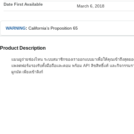
Date First Available
March 6, 2018
WARNING
:
California’s Proposition 65
Product Description
แมนยูถ่ายช่องไหน ระบบสมาชิกของเราออกแบบมาเพื่อให้คุณเข้าถึงสุดยอดป
แพลตฟอร์มรองรับทั้งมือถือและคอม พร้อม API ลิขสิทธิ์แท้ และกิจกรรมราย
ผูกมัด เพียงเข้าลิงก์