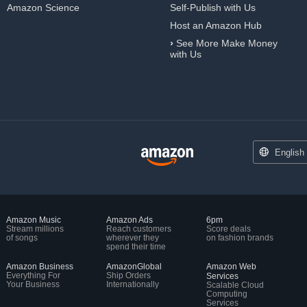
Amazon Science
Self-Publish with Us
Host an Amazon Hub
›
See More Make Money
with Us
English
Amazon Music
Amazon Ads
6pm
Stream millions
Reach customers
Score deals
of songs
wherever they
on fashion brands
spend their time
Amazon Business
AmazonGlobal
Amazon Web
Everything For
Ship Orders
Services
Your Business
Internationally
Scalable Cloud
Computing
Services