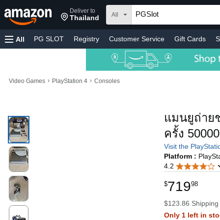
Deliver to
All
Thailand
PG SLOT
Registry
Customer Service
Gift Cards
S
All
›
›
Video Games
PlayStation 4
Consoles
แมนยูถ่ายช
ครั้ง 5000
Visit the PlayStat
Platform :
PlaySt
4.2
719
$
98
$123.86 Shipping
Only 1 left in st