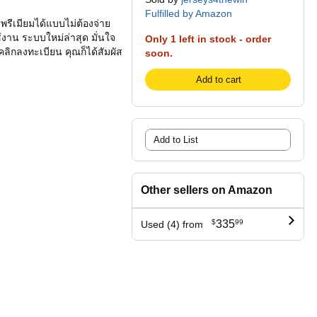
Fulfilled by Amazon
มพรีเมียมได้แบบไม่ต้องจ่าย
งาน ระบบใหม่ล่าสุด มั่นใจ
Only 1 left in stock - order
่คลิกลงทะเบียน คุณก็ได้สัมผัส
soon.
Add to cart
Add to List
Other sellers on Amazon
$
335
99
Used (4) from