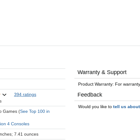
Warranty & Support
Product Warranty: For warranty
Feedback
394 ratings
s
Would you like to
tell us abou
eo Games (
See Top 100 in
tion 4 Consoles
 inches; 7.41 ounces