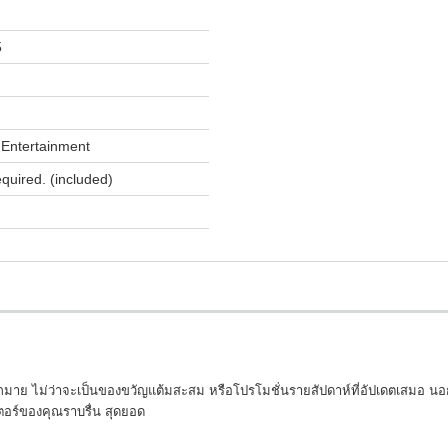
5
Entertainment
equired. (included)
 ไม่ว่าจะเป็นของขวัญแต้มสะสม หรือโปรโมชั่นรายสัปดาห์ที่อัปเดตเสมอ นอกจากน
ตอร์ของคุณราบรื่น สุดยอด