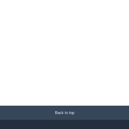
Back to top