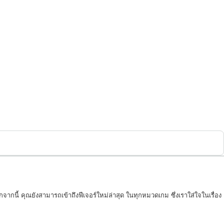
ี้ คุณยังสามารถเข้าถึงฟีเจอร์ใหม่ล่าสุด ในทุกหมวดเกม ซึ่งเราใส่ใจในเรื่อง