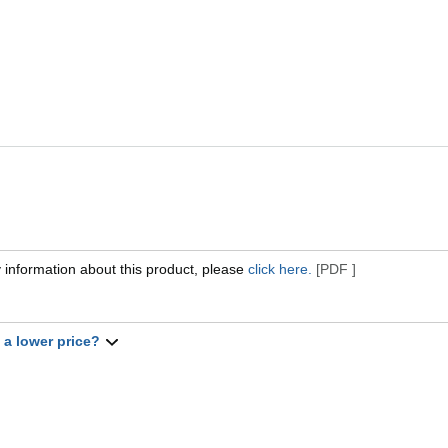
 information about this product, please
click here.
[PDF ]
t a lower price?