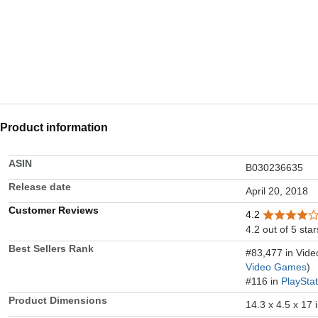
Product information
ASIN
B030236635
Release date
April 20, 2018
Customer Reviews
4.2
4.2 out of 5 star
Best Sellers Rank
#83,477 in Vid
Video Games
)
#116 in
PlaySta
Product Dimensions
14.3 x 4.5 x 17