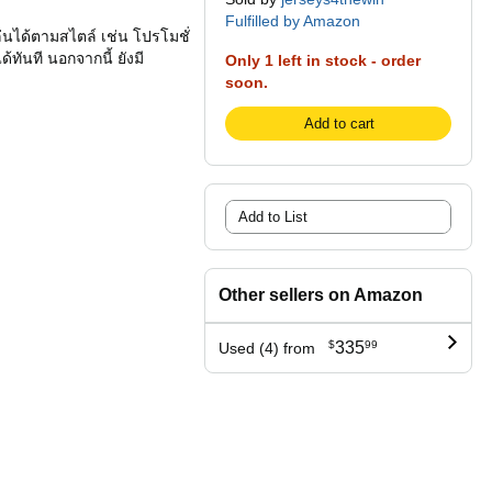
Fulfilled by Amazon
่นได้ตามสไตล์ เช่น โปรโมชั่
้ทันที นอกจากนี้ ยังมี
Only 1 left in stock - order
soon.
Add to cart
Add to List
Other sellers on Amazon
$
335
99
Used (4) from