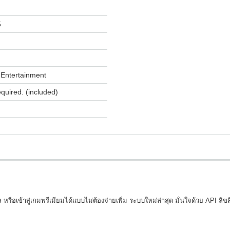
5
Entertainment
equired. (included)
ัล หรือเข้าสู่เกมพรีเมียมได้แบบไม่ต้องจ่ายเพิ่ม ระบบใหม่ล่าสุด มั่นใจด้วย API ลิข