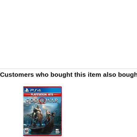
Customers who bought this item also bough