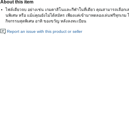
About this item
ไฟล์เดียวจบ อย่างเช่น เกมคาสิโนและกีฬาในที่เดียว คุณสามารถเลือกเล
นพิเศษ หรือ แม้แ่คุณยังไม่ได้สมัคร เพียงแค่เข้ามาทดลองเล่นฟรีทุกเกม ได
กิจกรรมสุดพิเศษ อาทิ ของขวัญ หลังลงทะเบียน
Report an issue with this product or seller