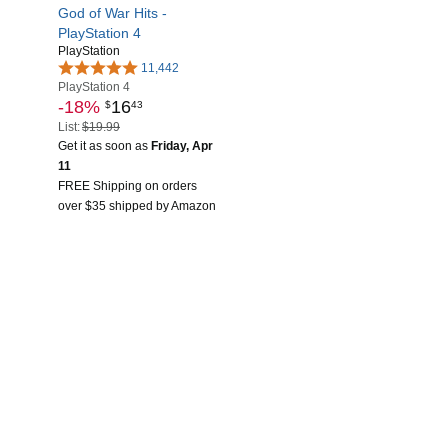
God of War Hits -
PlayStation 4
PlayStation
11,442
PlayStation 4
-18%
16
$
43
List:
$19.99
Get it as soon as
Friday, Apr
11
FREE Shipping on orders
over $35 shipped by Amazon