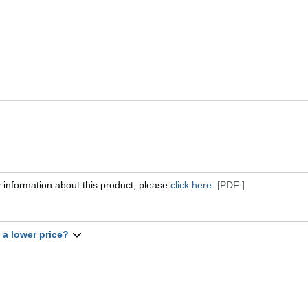
 information about this product, please
click here.
[PDF ]
t a lower price?