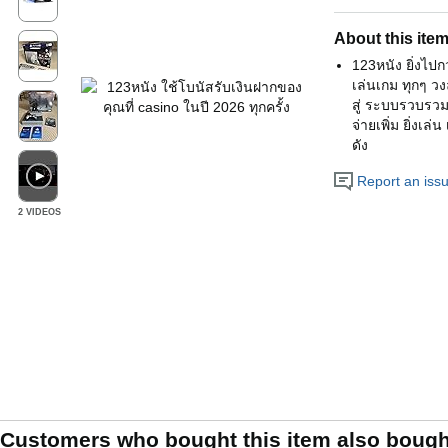
About this ite
123หนัง ยิ่งไ
เล่นเกม ทุกๆ ว
สู่ ระบบรวบรวม
จ่ายเพิ่ม ยิ่งเล
ดัง
Report an issue
2 VIDEOS
Customers who bought this item also bough