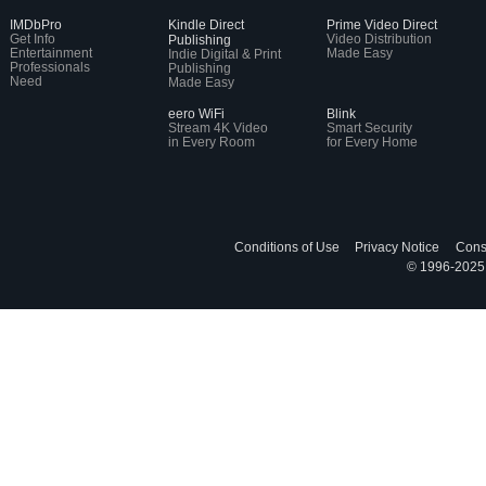
IMDbPro
Kindle Direct
Prime Video Direct
Get Info
Video Distribution
Publishing
Entertainment
Made Easy
Indie Digital & Print
Professionals
Publishing
Need
Made Easy
eero WiFi
Blink
Stream 4K Video
Smart Security
in Every Room
for Every Home
Conditions of Use
Privacy Notice
Cons
© 1996-2025, 