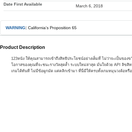
Date First Available
March 6, 2018
WARNING
:
California’s Proposition 65
Product Description
123หนัง ให้คุณสามารถเข้าถึงสิทธิประโยชน์อย่างเต็มที่ ไม่ว่าจะเป็นของขว
โอกาสของคุณที่จะชนะรางวัลสุดล้ำ ระบบใหม่ล่าสุด มั่นใจด้วย API ลิขสิท
เกมได้ทันที ไม่มีข้อผูกมัด แค่คลิกเข้ามา ที่นี่มีให้ครบทั้งเกมหมุนวงล้