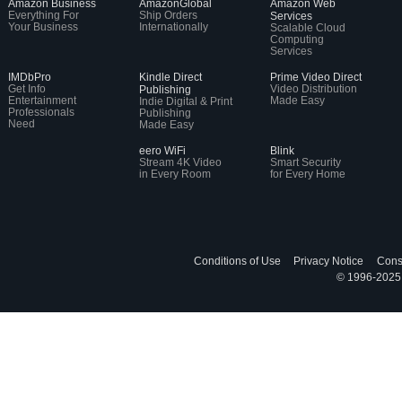
Amazon Business
AmazonGlobal
Amazon Web
Everything For
Ship Orders
Services
Your Business
Internationally
Scalable Cloud
Computing
Services
IMDbPro
Kindle Direct
Prime Video Direct
Get Info
Video Distribution
Publishing
Entertainment
Made Easy
Indie Digital & Print
Professionals
Publishing
Need
Made Easy
eero WiFi
Blink
Stream 4K Video
Smart Security
in Every Room
for Every Home
Conditions of Use
Privacy Notice
Cons
© 1996-2025, 