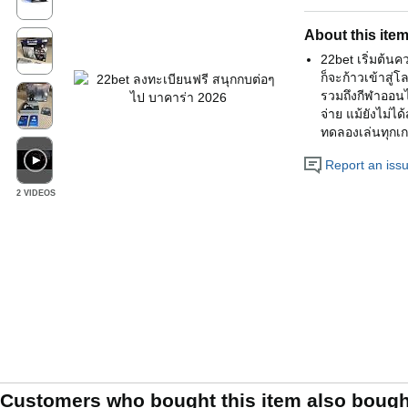
About this ite
22bet เริ่มต้น
ก็จะก้าวเข้าสู
รวมถึงกีฬาออนไล
จ่าย แม้ยังไม่ไ
ทดลองเล่นทุกเก
Report an issue
2 VIDEOS
Customers who bought this item also bough