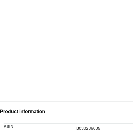
Product information
ASIN
B030236635