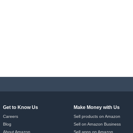
Get to Know Us
Make Money with Us
Careers
Sell products on Amazon
Blog
Sell on Amazon Business
About Amazon
Sell apps on Amazon