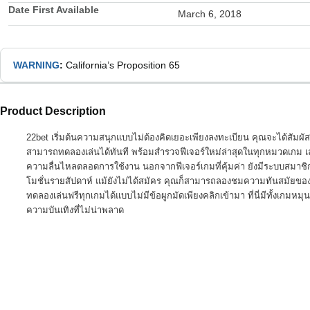
Date First Available
March 6, 2018
WARNING
:
California’s Proposition 65
Product Description
22bet เริ่มต้นความสนุกแบบไม่ต้องคิดเยอะเพียงลงทะเบียน คุณจะได้สัมผัส
สามารถทดลองเล่นได้ทันที พร้อมสำรวจฟีเจอร์ใหม่ล่าสุดในทุกหมวดเกม 
ความลื่นไหลตลอดการใช้งาน นอกจากฟีเจอร์เกมที่คุ้มค่า ยังมีระบบสมาชิก
โมชั่นรายสัปดาห์ แม้ยังไม่ได้สมัคร คุณก็สามารถลองชมความทันสมัยของ A
ทดลองเล่นฟรีทุกเกมได้แบบไม่มีข้อผูกมัดเพียงคลิกเข้ามา ที่นี่มีทั้งเกม
ความบันเทิงที่ไม่น่าพลาด