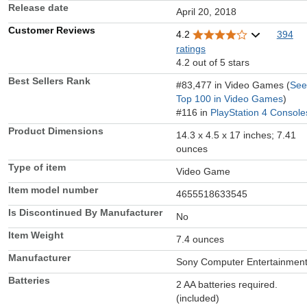
Release date
April 20, 2018
Customer Reviews
4.2
394
ratings
4.2 out of 5 stars
Best Sellers Rank
#83,477 in Video Games (
See
Top 100 in Video Games
)
#116 in
PlayStation 4 Console
Product Dimensions
14.3 x 4.5 x 17 inches; 7.41
ounces
Type of item
Video Game
Item model number
4655518633545
Is Discontinued By Manufacturer
No
Item Weight
7.4 ounces
Manufacturer
Sony Computer Entertainmen
Batteries
2 AA batteries required.
(included)