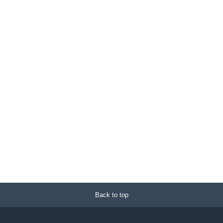
Back to top