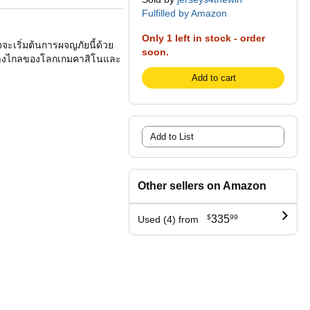
Fulfilled by Amazon
Only 1 left in stock - order
จะเริ่มต้นการผจญภัยนี้ด้วย
soon.
นกว้างไกลของโลกเกมคาสิโนและ
Add to cart
Add to List
Other sellers on Amazon
$
335
99
Used (4) from