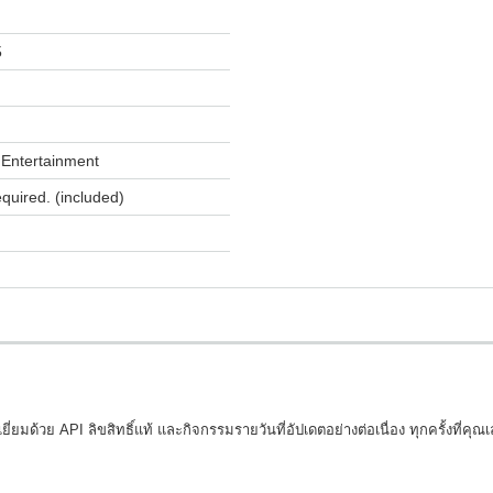
5
Entertainment
equired. (included)
ยมด้วย API ลิขสิทธิ์แท้ และกิจกรรมรายวันที่อัปเดตอย่างต่อเนื่อง ทุกครั้งที่คุณเ