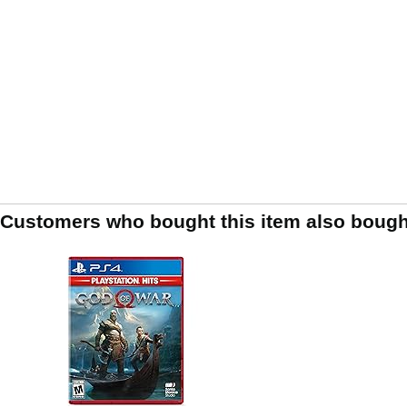
Customers who bought this item also bough