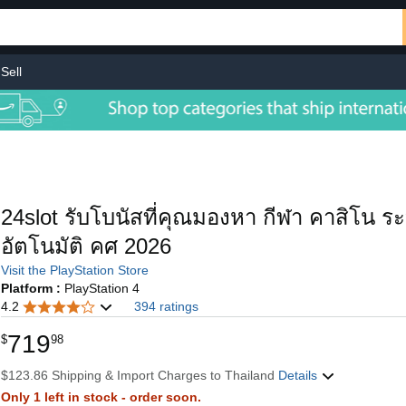
Sell
24slot รับโบนัสที่คุณมองหา กีฬา คาสิโน
อัตโนมัติ คศ 2026
Visit the PlayStation Store
Platform :
PlayStation 4
4.2
394 ratings
719
$
98
$123.86 Shipping & Import Charges to Thailand
Details
Only 1 left in stock - order soon.