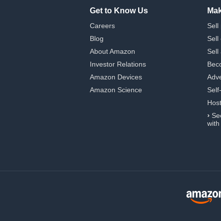
Get to Know Us
Mak
Careers
Sell
Blog
Sell
About Amazon
Sell
Investor Relations
Beco
Amazon Devices
Adve
Amazon Science
Self
Hos
›
Se
with