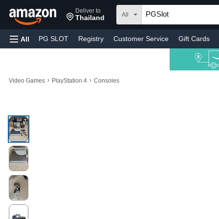
Deliver to
All
Thailand
PG SLOT
Registry
Customer Service
Gift Cards
All
›
›
Video Games
PlayStation 4
Consoles