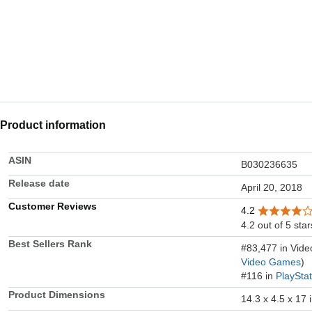
Product information
ASIN
B030236635
Release date
April 20, 2018
Customer Reviews
4.2
4.2 out of 5 star
Best Sellers Rank
#83,477 in Vid
Video Games
)
#116 in
PlaySta
Product Dimensions
14.3 x 4.5 x 17