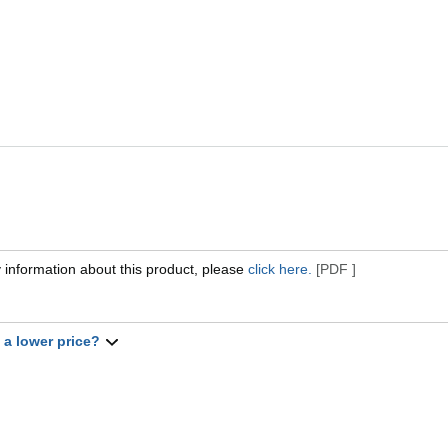
 information about this product, please
click here.
[PDF ]
t a lower price?