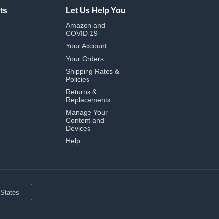
ts
Let Us Help You
Amazon and
COVID-19
Your Account
Your Orders
Shipping Rates &
Policies
Returns &
Replacements
Manage Your
Content and
Devices
Help
 States