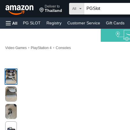
Deliver to
All
Thailand
PG SLOT
Registry
Customer Service
Gift Cards
All
›
›
Video Games
PlayStation 4
Consoles