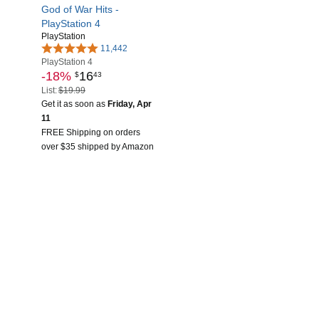
God of War Hits -
PlayStation 4
PlayStation
11,442
PlayStation 4
-18%
16
$
43
List:
$19.99
Get it as soon as
Friday, Apr
11
FREE Shipping on orders
over $35 shipped by Amazon