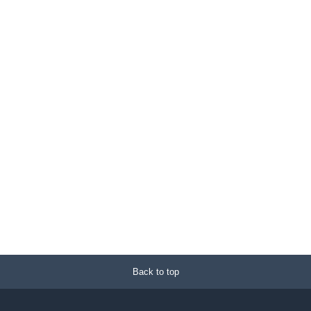
Back to top