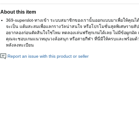
About this item
369-superslot-ทางเข้า ระบบสมาชิกของเรานั้นออกแบบมาเพื่อให้คุณได้รั
จะเป็น แต้มสะสมเพื่อแลกรางวัลน่าสนใจ หรือโปรโมชั่นสุดพิเศษรายสัปดาห
อยากลองก่อนตัดสินใจใช่ไหม ทดลองเล่นฟรีทุกเกมได้เลย ไม่มีข้อผูกมัด เ
คุณจะชอบเกมแนวหมุนวงล้อสนุก หรือสายกีฬา ที่นี่มีให้ครบและพร้อม
หลังลงทะเบียน
Report an issue with this product or seller