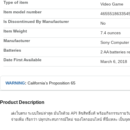
Type of item
Video Game
Item model number
465551863354
Is Discontinued By Manufacturer
No
Item Weight
7.4 ounces
Manufacturer
Sony Computer 
Batteries
2 AA batteries r
Date First Available
March 6, 2018
WARNING
:
California’s Proposition 65
Product Description
akเว็บตรง ระบบใหม่ล่าสุด มั่นใจด้วย API ลิขสิทธิ์แท้ พร้อมกิจกรรมรายวันท
จ่ายเพิ่ม เรียกว่า ปลุกประสบการณ์ใหม่ ของโลกออนไลน์ ที่นี่แหละ เป็นจุดเ