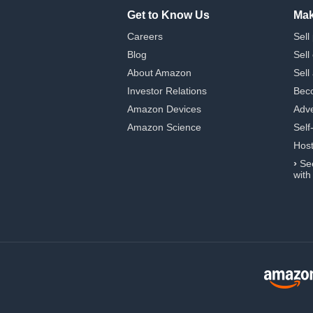
Get to Know Us
Mak
Careers
Sell
Blog
Sell
About Amazon
Sell
Investor Relations
Beco
Amazon Devices
Adve
Amazon Science
Self
Hos
›
Se
with