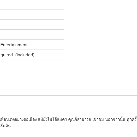
5
Entertainment
equired. (included)
ี่อัปเดตอย่างต่อเนื่อง แม้ยังไม่ได้สมัคร คุณก็สามารถ เข้าชม นอกจากนั้น ทุกครั้
ริ่มต้น