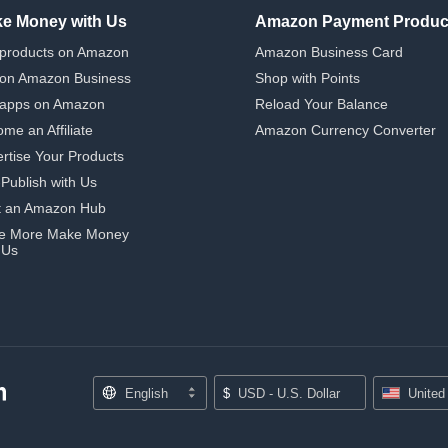
e Money with Us
Amazon Payment Produc
 products on Amazon
Amazon Business Card
 on Amazon Business
Shop with Points
 apps on Amazon
Reload Your Balance
me an Affiliate
Amazon Currency Converter
rtise Your Products
-Publish with Us
t an Amazon Hub
e More Make Money
 Us
English
$
USD - U.S. Dollar
United