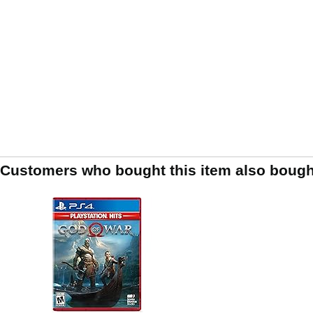
Customers who bought this item also bough