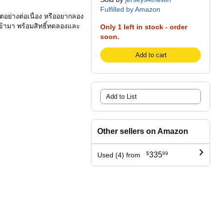
Fulfilled by Amazon
ตอย่างต่อเนื่อง หรืออยากลอง
เข้ามา พร้อมสิทธิ์ทดลองและ
Only 1 left in stock - order
soon.
Add to cart
Add to List
Other sellers on Amazon
$
335
99
Used (4) from