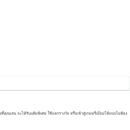
งที่คุณเล่น จะได้รับแต้มพิเศษ ใช้แลกรางวัล หรือเข้าสู่เกมพรีเมียมได้แบบไม่ต้อง