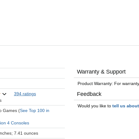
Warranty & Support
Product Warranty: For warranty
Feedback
394 ratings
s
Would you like to
tell us abou
eo Games (
See Top 100 in
tion 4 Consoles
 inches; 7.41 ounces