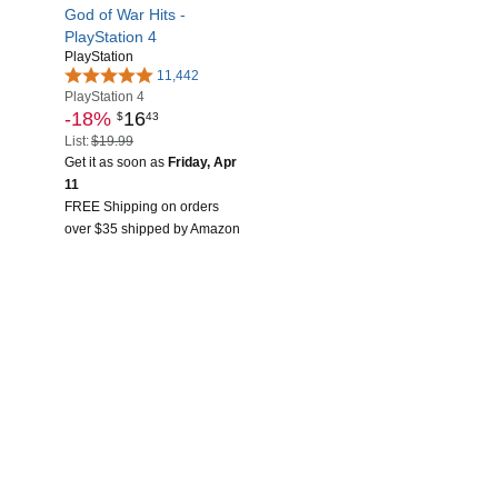
God of War Hits -
PlayStation 4
PlayStation
11,442
PlayStation 4
-18%
16
$
43
List:
$19.99
Get it as soon as
Friday, Apr
11
FREE Shipping on orders
over $35 shipped by Amazon