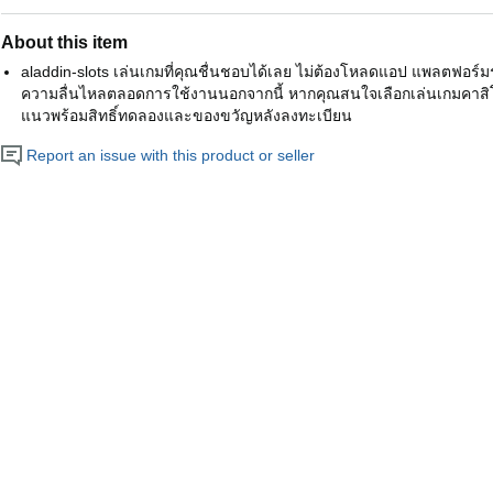
About this item
aladdin-slots เล่นเกมที่คุณชื่นชอบได้เลย ไม่ต้องโหลดแอป แพลตฟอร์ม
ความลื่นไหลตลอดการใช้งานนอกจากนี้ หากคุณสนใจเลือกเล่นเกมคาสิโนหร
แนวพร้อมสิทธิ์ทดลองและของขวัญหลังลงทะเบียน
Report an issue with this product or seller