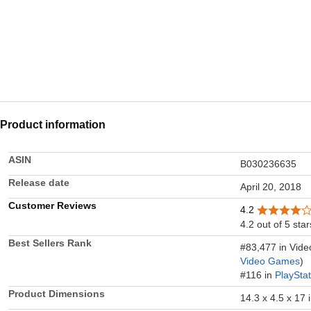
Product information
ASIN
B030236635
Release date
April 20, 2018
Customer Reviews
4.2
4.2 out of 5 star
Best Sellers Rank
#83,477 in Vid
Video Games
)
#116 in
PlaySta
Product Dimensions
14.3 x 4.5 x 17