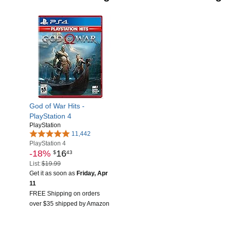
God of War Hits -
PlayStation 4
PlayStation
11,442
PlayStation 4
-18%
16
$
43
List:
$19.99
Get it as soon as
Friday, Apr
11
FREE Shipping on orders
over $35 shipped by Amazon