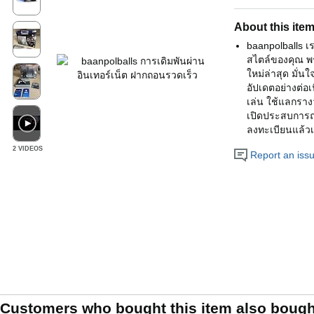
About this ite
baanpolballs เ
สไตล์ของคุณ 
ใหม่ล่าสุด มั่นใ
อัปเดตอย่างต่อเน
เล่น ใช้แลกรางวั
เปิดประสบการณ์
ลงทะเบียนแล้วเร
2 VIDEOS
Report an issue
Customers who bought this item also bough