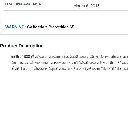
Date First Available
March 6, 2018
WARNING
:
California’s Proposition 65
Product Description
betflik-1688 เริ่มต้นความสนุกแบบไม่ต้องคิดเยอะ เพียงแค่ลงทะเบียน คุณ
เงินก่อน แค่เข้าระบบก็สามารถทดลองเล่นได้ทันที พร้อมสำรวจฟีเจอร์ใหม
เต็มที่ ไม่ว่าจะเป็นของขวัญแต้มสะสม หรือโปรโมชั่นรายสัปดาห์ที่อัปเดตเสม