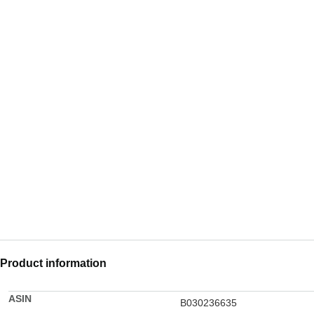
Product information
ASIN
B030236635