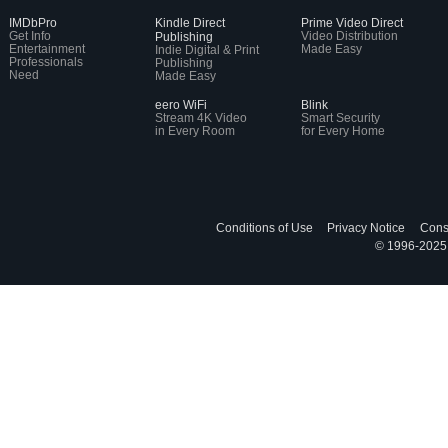
IMDbPro
Kindle Direct
Prime Video Direct
Get Info
Video Distribution
Publishing
Entertainment
Made Easy
Indie Digital & Print
Professionals
Publishing
Need
Made Easy
eero WiFi
Blink
Stream 4K Video
Smart Security
in Every Room
for Every Home
Conditions of Use
Privacy Notice
Cons
© 1996-2025, 