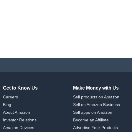
Get to Know Us
Make Money with Us
Careers
Sell products on Amazon
Blog
Sell on Amazon Business
About Amazon
Sell apps on Amazon
Investor Relations
Become an Affiliate
Amazon Devices
Advertise Your Products