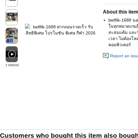
About this ite
betflik-1688 น
ในทุกหมวดเกมอ
สะสมแต้ม และรั
เวลา ไม่ต้องโห
คอมพิวเตอร์
Report an issue
2 VIDEOS
Customers who bought this item also bough